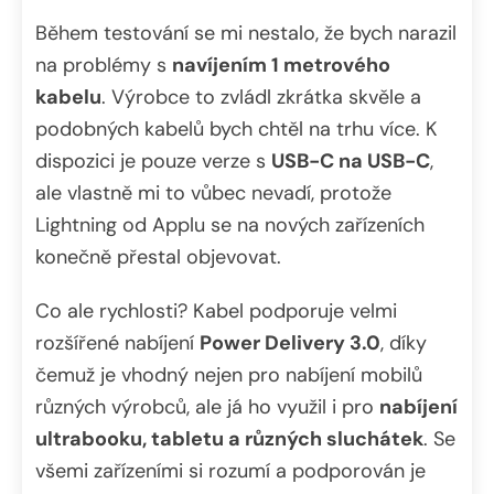
Během testování se mi nestalo, že bych narazil
na problémy s
navíjením 1 metrového
kabelu
. Výrobce to zvládl zkrátka skvěle a
podobných kabelů bych chtěl na trhu více. K
dispozici je pouze verze s
USB-C na USB-C
,
ale vlastně mi to vůbec nevadí, protože
Lightning od Applu se na nových zařízeních
konečně přestal objevovat.
Co ale rychlosti? Kabel podporuje velmi
rozšířené nabíjení
Power Delivery 3.0
, díky
čemuž je vhodný nejen pro nabíjení mobilů
různých výrobců, ale já ho využil i pro
nabíjení
ultrabooku, tabletu a různých sluchátek
. Se
všemi zařízeními si rozumí a podporován je