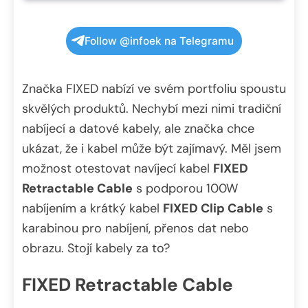
Follow @infoek na Telegramu
Značka FIXED nabízí ve svém portfoliu spoustu
skvělých produktů. Nechybí mezi nimi tradiční
nabíjecí a datové kabely, ale značka chce
ukázat, že i kabel může být zajímavý. Měl jsem
možnost otestovat navíjecí kabel
FIXED
Retractable Cable
s podporou 100W
nabíjením a krátký kabel
FIXED Clip Cable
s
karabinou pro nabíjení, přenos dat nebo
obrazu. Stojí kabely za to?
FIXED Retractable Cable