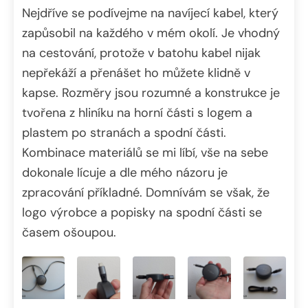
Nejdříve se podívejme na navíjecí kabel, který
zapůsobil na každého v mém okolí. Je vhodný
na cestování, protože v batohu kabel nijak
nepřekáží a přenášet ho můžete klidně v
kapse. Rozměry jsou rozumné a konstrukce je
tvořena z hliníku na horní části s logem a
plastem po stranách a spodní části.
Kombinace materiálů se mi líbí, vše na sebe
dokonale lícuje a dle mého názoru je
zpracování příkladné. Domnívám se však, že
logo výrobce a popisky na spodní části se
časem ošoupou.