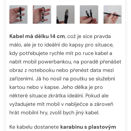
Kabel má délku 14 cm
, což je sice pravda
málo, ale je to ideální do kapsy pro situace,
kdy potřebujete rychle mít po ruce kabel a
nabít mobil powerbankou, na poradě přenášet
obraz z notebooku nebo přenést data mezi
zařízeními. Já ho nosil na poutku se služební
kartou nebo v kapse. Jeho délka je pro
některé situace zkrátka ideální. Pokud ale
vyžadujete mít mobil v nabíječce a zároveň
hrát mobilní hry, zvolil bych jiný kabel.
Ke kabelu dostanete
karabinu s plastovým