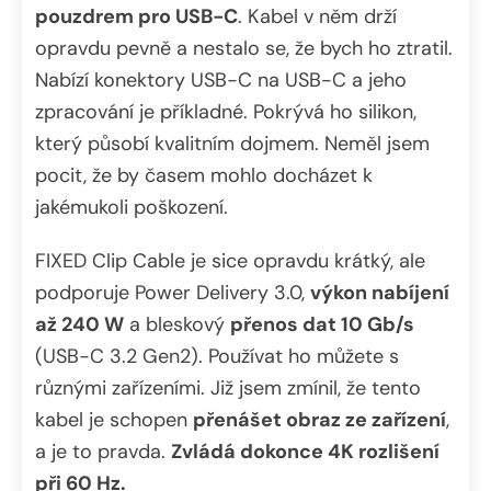
pouzdrem pro USB-C
. Kabel v něm drží
opravdu pevně a nestalo se, že bych ho ztratil.
Nabízí konektory USB-C na USB-C a jeho
zpracování je příkladné. Pokrývá ho silikon,
který působí kvalitním dojmem. Neměl jsem
pocit, že by časem mohlo docházet k
jakémukoli poškození.
FIXED Clip Cable je sice opravdu krátký, ale
podporuje Power Delivery 3.0,
výkon nabíjení
až 240 W
a bleskový
přenos dat 10 Gb/s
(USB-C 3.2 Gen2). Používat ho můžete s
různými zařízeními. Již jsem zmínil, že tento
kabel je schopen
přenášet obraz ze zařízení
,
a je to pravda.
Zvládá dokonce 4K rozlišení
při 60 Hz.