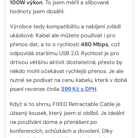
100W výkon
. To jsem měřil a slibované
hodnoty jsem dosáhl.
Výrobce tedy kompatibilitu a nabíjení zvládl
ukázkově. Kabel ale můžete používat i pro
přenos dat, a to o rychlosti
480 Mbps
, což
odpovídá staršímu USB 2.0. Rychlost je pro
drtivou většinu aktivit dostatečná, přesto by
někdo mohl očekávat rychlejší přenos. Je ale
nutné se podívat na cenu kabelu, která v době
psaní recenze činila
399 Kč s DPH
.
Když si to shrnu, FIXED Retractable Cable je
úžasný kousek, který jsem si oblíbil. Je ideální
na používání doma a přenášení po
konferencích, schůzkách a dovolení. Díky