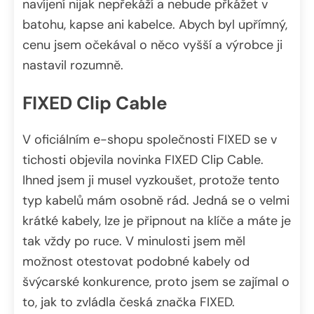
navíjení nijak nepřekáží a nebude přkážet v
batohu, kapse ani kabelce. Abych byl upřímný,
cenu jsem očekával o něco vyšší a výrobce ji
nastavil rozumně.
FIXED Clip Cable
V oficiálním e-shopu společnosti FIXED se v
tichosti objevila novinka FIXED Clip Cable.
Ihned jsem ji musel vyzkoušet, protože tento
typ kabelů mám osobně rád. Jedná se o velmi
krátké kabely, lze je připnout na klíče a máte je
tak vždy po ruce. V minulosti jsem měl
možnost otestovat podobné kabely od
švýcarské konkurence, proto jsem se zajímal o
to, jak to zvládla česká značka FIXED.