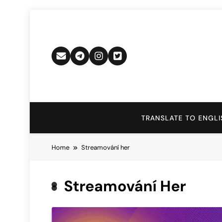
Skip
to
content
TRANSLATE TO ENGLI
Home
Streamování her
Streamování Her