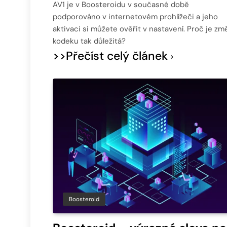
AV1 je v Boosteroidu v současné době
podporováno v internetovém prohlížeči a jeho
aktivaci si můžete ověřit v nastavení. Proč je zm
kodeku tak důležitá?
>>Přečíst celý článek
Boosteroid