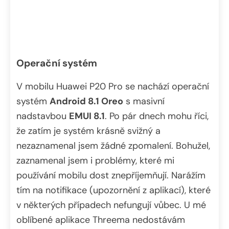
Operační systém
V mobilu Huawei P20 Pro se nachází operační
systém
Android 8.1 Oreo
s masivní
nadstavbou
EMUI 8.1
. Po pár dnech mohu říci,
že zatím je systém krásně svižný a
nezaznamenal jsem žádné zpomalení. Bohužel,
zaznamenal jsem i problémy, které mi
používání mobilu dost znepříjemňují. Narážím
tím na notifikace (upozornění z aplikací), které
v některých případech nefungují vůbec. U mé
oblíbené aplikace Threema nedostávám