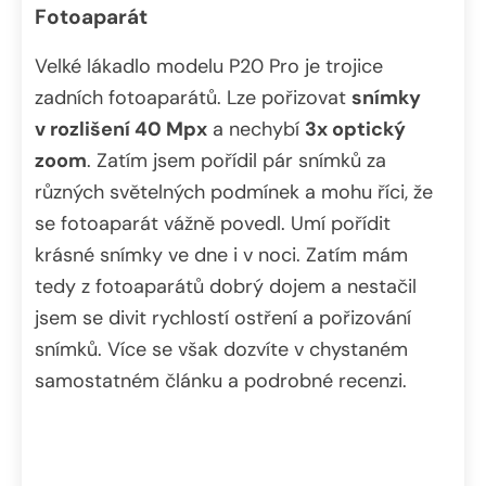
Fotoaparát
Velké lákadlo modelu P20 Pro je trojice
zadních fotoaparátů. Lze pořizovat
snímky
v rozlišení 40 Mpx
a nechybí
3x optický
zoom
. Zatím jsem pořídil pár snímků za
různých světelných podmínek a mohu říci, že
se fotoaparát vážně povedl. Umí pořídit
krásné snímky ve dne i v noci. Zatím mám
tedy z fotoaparátů dobrý dojem a nestačil
jsem se divit rychlostí ostření a pořizování
snímků. Více se však dozvíte v chystaném
samostatném článku a podrobné recenzi.