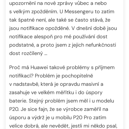
upozornění na nové zprávy vůbec a nebo
s velkým zpožděním. U Messengeru to zatím
tak špatné není, ale také se často stává, že
jsou notifikace opožděné. V dnešní době jsou
notifikace alespoň pro mé používání dost
podstatné, a proto jsem z jejich nefunkčnosti
dost rozčílený …
Proč má Huawei takové problémy s příjmem
notifikací? Problém je pochopitelně
v nadstavbě, která je opravdu masivní a
zasahuje ve velkém měřítku i do úspory
baterie. Stejný problém jsem měl i u modelu
P20. Je sice fajn, že se výrobce zaměřil na
úsporu a výdrž je u mobilu P20 Pro zatím
velice dobrá, ale nevědět, jestli mi někdo psal,