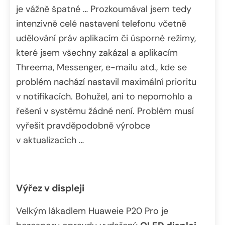
je vážně špatné … Prozkoumával jsem tedy
intenzivně celé nastavení telefonu včetně
udělování práv aplikacím či úsporné režimy,
které jsem všechny zakázal a aplikacím
Threema, Messenger, e-mailu atd., kde se
problém nachází nastavil maximální prioritu
v notifikacích. Bohužel, ani to nepomohlo a
řešení v systému žádné není. Problém musí
vyřešit pravděpodobně výrobce
v aktualizacích …
Výřez v displeji
Velkým lákadlem Huaweie P20 Pro je