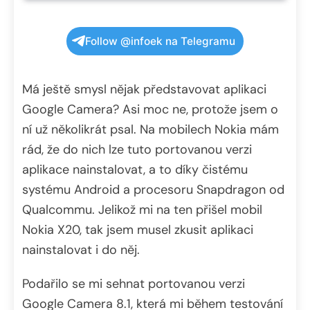
Follow @infoek na Telegramu
Má ještě smysl nějak představovat aplikaci
Google Camera? Asi moc ne, protože jsem o
ní už několikrát psal. Na mobilech Nokia mám
rád, že do nich lze tuto portovanou verzi
aplikace nainstalovat, a to díky čistému
systému Android a procesoru Snapdragon od
Qualcommu. Jelikož mi na ten přišel mobil
Nokia X20, tak jsem musel zkusit aplikaci
nainstalovat i do něj.
Podařilo se mi sehnat portovanou verzi
Google Camera 8.1, která mi během testování