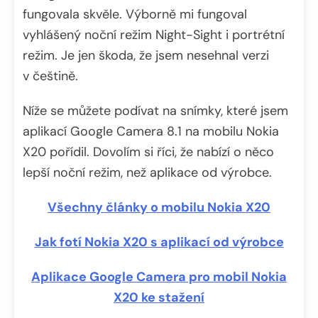
fungovala skvěle. Výborně mi fungoval
vyhlášený noční režim Night-Sight i portrétní
režim. Je jen škoda, že jsem nesehnal verzi
v češtině.
Níže se můžete podívat na snímky, které jsem
aplikací Google Camera 8.1 na mobilu Nokia
X20 pořídil. Dovolím si říci, že nabízí o něco
lepší noční režim, než aplikace od výrobce.
Všechny články o mobilu Nokia X20
Jak fotí Nokia X20 s aplikací od výrobce
Aplikace Google Camera pro mobil Nokia
X20 ke stažení