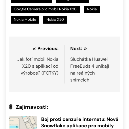
Google Camera pro mobil Nokia X20
Nokia
Nokia Mobile
Nokia X20
Navigace
Previous:
Next:
pro
Jak fotí mobil Nokia
Sluchátka Huawei
X20 s aplikací od
FreeBuds 4 unikají
příspěvek
výrobce? (FOTKY)
na reálných
snímcích
Zajímavosti:
Boj proti cenzuře internetu: Nová
Snowflake aplikace pro mobily