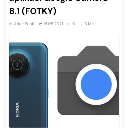
8.1 (FOTKY)
Adolf Pupík
16.05.2021
0
3 Mins