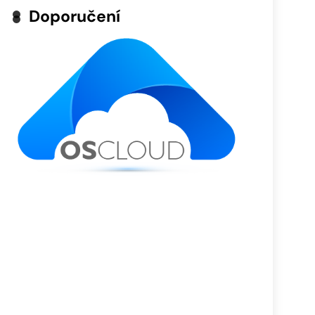
Doporučení