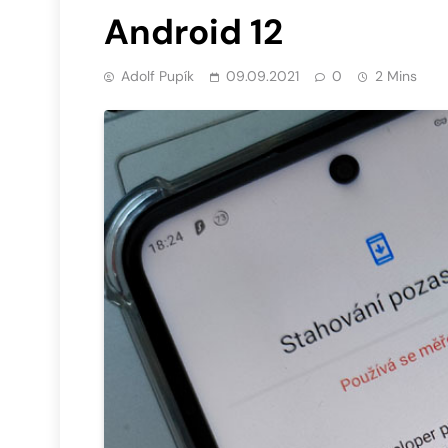
Android 12
Adolf Pupík
09.09.2021
0
2 Mins