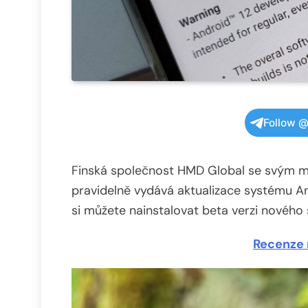
Follow @
Finská společnost HMD Global se svým m
pravidelně vydává aktualizace systému An
si můžete nainstalovat beta verzi nového
Recenze 