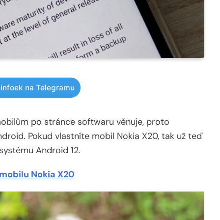
infoek na Telegramu
obilům po stránce softwaru věnuje, proto
droid. Pokud vlastníte mobil Nokia X20, tak už teď
 systému Android 12.
mobilu Nokia X20