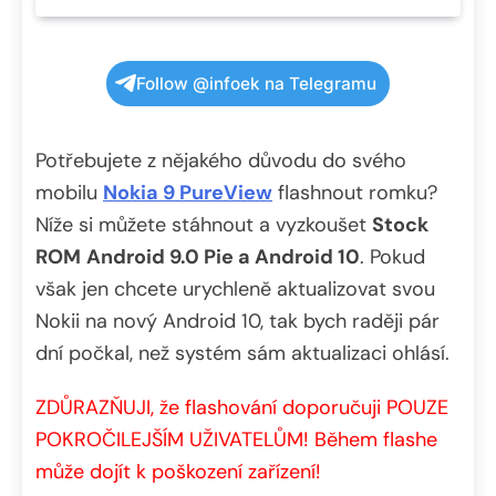
Follow @infoek na Telegramu
Potřebujete z nějakého důvodu do svého
mobilu
Nokia 9 PureView
flashnout romku?
Níže si můžete stáhnout a vyzkoušet
Stock
ROM
Android 9.0 Pie a Android 10
. Pokud
však jen chcete urychleně aktualizovat svou
Nokii na nový Android 10, tak bych raději pár
dní počkal, než systém sám aktualizaci ohlásí.
ZDŮRAZŇUJI, že flashování doporučuji POUZE
POKROČILEJŠÍM UŽIVATELŮM! Během flashe
může dojít k poškození zařízení!