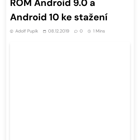
ROM Android 9.0 a
Android 10 ke stažení
Adolf Pupík
08.12.2019
0
1 Mins