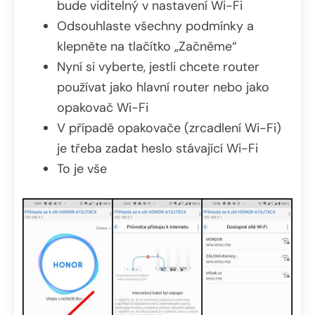
bude viditelný v nastavení Wi-Fi
Odsouhlaste všechny podmínky a
klepněte na tlačítko „Začněme“
Nyní si vyberte, jestli chcete router
používat jako hlavní router nebo jako
opakovač Wi-Fi
V případě opakovače (zrcadlení Wi-Fi)
je třeba zadat heslo stávající Wi-Fi
To je vše