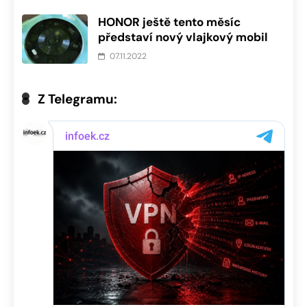
HONOR ještě tento měsíc
představí nový vlajkový mobil
07.11.2022
Z Telegramu: