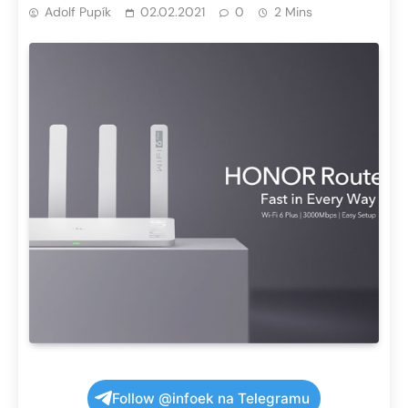
Adolf Pupík
02.02.2021
0
2 Mins
Follow @infoek na Telegramu