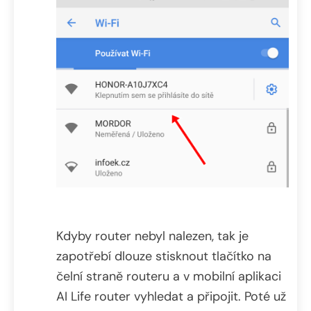
Kdyby router nebyl nalezen, tak je
zapotřebí dlouze stisknout tlačítko na
čelní straně routeru a v mobilní aplikaci
AI Life router vyhledat a připojit. Poté už