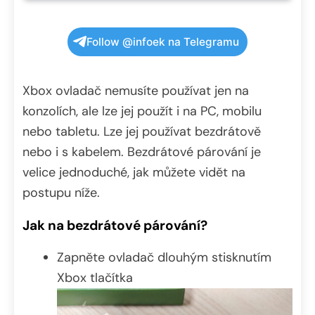
Follow @infoek na Telegramu
Xbox ovladač nemusíte používat jen na
konzolích, ale lze jej použít i na PC, mobilu
nebo tabletu. Lze jej používat bezdrátově
nebo i s kabelem. Bezdrátové párování je
velice jednoduché, jak můžete vidět na
postupu níže.
Jak na bezdrátové párování?
Zapněte ovladač dlouhým stisknutím
Xbox tlačítka