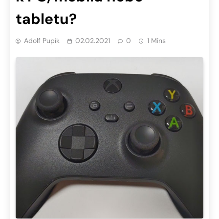
tabletu?
Adolf Pupík
02.02.2021
0
1 Mins