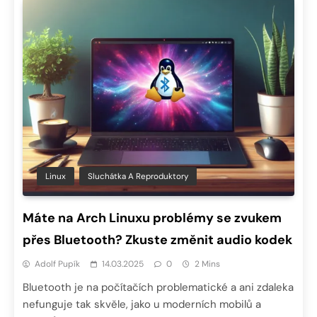
Linux
Sluchátka A Reproduktory
Máte na Arch Linuxu problémy se zvukem
přes Bluetooth? Zkuste změnit audio kodek
Adolf Pupík
14.03.2025
0
2 Mins
Bluetooth je na počítačích problematické a ani zdaleka
nefunguje tak skvěle, jako u moderních mobilů a