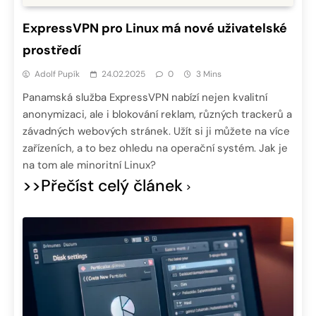
ExpressVPN pro Linux má nové uživatelské
prostředí
Adolf Pupík
24.02.2025
0
3 Mins
Panamská služba ExpressVPN nabízí nejen kvalitní
anonymizaci, ale i blokování reklam, různých trackerů a
závadných webových stránek. Užít si ji můžete na více
zařízeních, a to bez ohledu na operační systém. Jak je
na tom ale minoritní Linux?
>>Přečíst celý článek