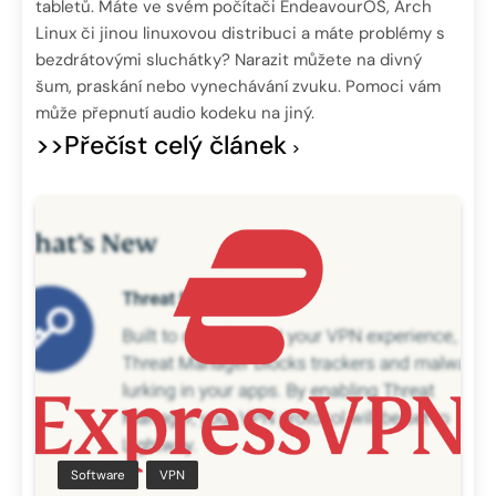
tabletů. Máte ve svém počítači EndeavourOS, Arch
Linux či jinou linuxovou distribuci a máte problémy s
bezdrátovými sluchátky? Narazit můžete na divný
šum, praskání nebo vynechávání zvuku. Pomoci vám
může přepnutí audio kodeku na jiný.
>>Přečíst celý článek
Software
VPN