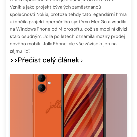
Vznikla jako projekt bývalých zaměstnanců
společnosti Nokia, protože tehdy tato legendární firma
ukončila projekt operačního systému MeeGo a vsadila
na Windows Phone od Microsoftu, což se mobilní divizi
stalo osudným. Jolla po letech oznámila možný prodej
nového mobilu Jolla Phone, ale vše záviselo jen na
zájmu lidí.
>>Přečíst celý článek