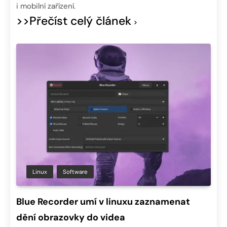
i mobilní zařízení.
>>Přečíst celý článek
Linux
Software
Blue Recorder umí v linuxu zaznamenat
dění obrazovky do videa