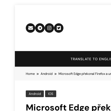
Skip
to
content
TRANSLATE TO ENGLI
Home
Android
Microsoft Edge překonal Firefox a 
Android
IOS
Microsoft Edge přek