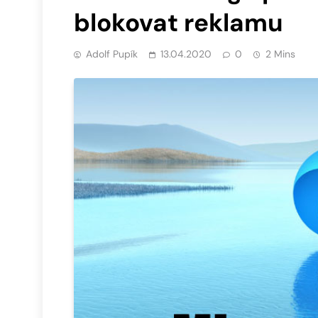
blokovat reklamu
Adolf Pupík
13.04.2020
0
2 Mins