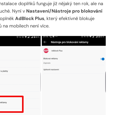
stalace doplňků funguje již nějaký ten rok, ale na
uché. Nyní v
Nastavení/Nástroje pro blokování
doplněk
AdBlock Plus
, který efektivně blokuje
ů na mobilech není více.