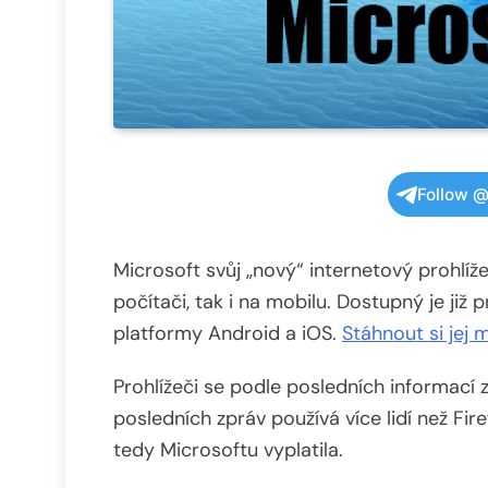
Follow @
Microsoft svůj „nový“ internetový prohlíže
počítači, tak i na mobilu. Dostupný je již
platformy Android a iOS.
Stáhnout si jej 
Prohlížeči se podle posledních informací 
posledních zpráv používá více lidí než F
tedy Microsoftu vyplatila.