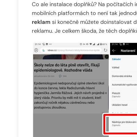
Co ale instalace doplňků? Na počítačích in
mobilních platformách to není tak jednod
reklam
si konečně můžete doinstalovat 
reklamu. Je celkem škoda, že těch doplňk