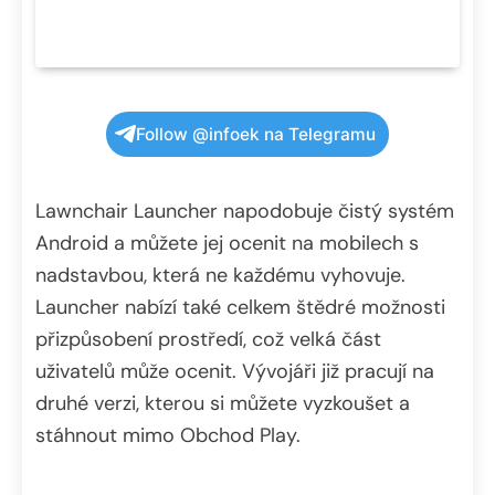
Follow @infoek na Telegramu
Lawnchair Launcher napodobuje čistý systém
Android a můžete jej ocenit na mobilech s
nadstavbou, která ne každému vyhovuje.
Launcher nabízí také celkem štědré možnosti
přizpůsobení prostředí, což velká část
uživatelů může ocenit. Vývojáři již pracují na
druhé verzi, kterou si můžete vyzkoušet a
stáhnout mimo Obchod Play.