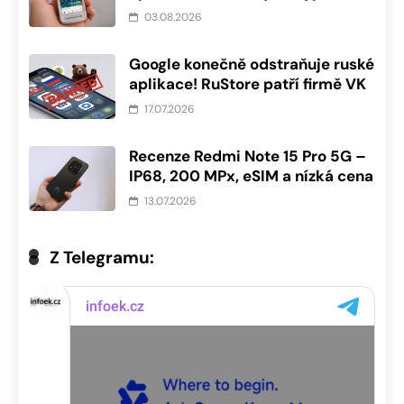
03.08.2026
Google konečně odstraňuje ruské
aplikace! RuStore patří firmě VK
17.07.2026
Recenze Redmi Note 15 Pro 5G –
IP68, 200 MPx, eSIM a nízká cena
13.07.2026
Z Telegramu: