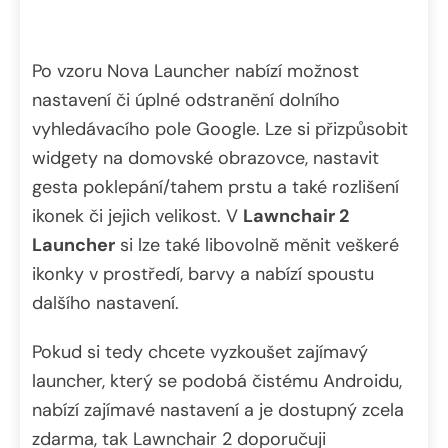
Po vzoru Nova Launcher nabízí možnost
nastavení či úplné odstranění dolního
vyhledávacího pole Google. Lze si přizpůsobit
widgety na domovské obrazovce, nastavit
gesta poklepání/tahem prstu a také rozlišení
ikonek či jejich velikost. V
Lawnchair 2
Launcher
si lze také libovolně měnit veškeré
ikonky v prostředí, barvy a nabízí spoustu
dalšího nastavení.
Pokud si tedy chcete vyzkoušet zajímavý
launcher, který se podobá čistému Androidu,
nabízí zajímavé nastavení a je dostupný zcela
zdarma, tak Lawnchair 2 doporučuji