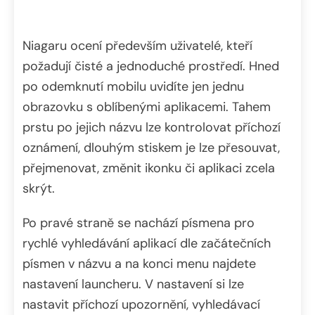
Niagaru ocení především uživatelé, kteří
požadují čisté a jednoduché prostředí. Hned
po odemknutí mobilu uvidíte jen jednu
obrazovku s oblíbenými aplikacemi. Tahem
prstu po jejich názvu lze kontrolovat příchozí
oznámení, dlouhým stiskem je lze přesouvat,
přejmenovat, změnit ikonku či aplikaci zcela
skrýt.
Po pravé straně se nachází písmena pro
rychlé vyhledávání aplikací dle začátečních
písmen v názvu a na konci menu najdete
nastavení launcheru. V nastavení si lze
nastavit příchozí upozornění, vyhledávací