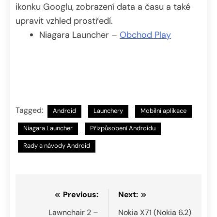
ikonku Googlu, zobrazení data a času a také
upravit vzhled prostředí.
Niagara Launcher –
Obchod Play
Tagged:
Android
Launchery
Mobilní aplikace
Niagara Launcher
Přizpůsobení Androidu
Rady a návody Android
Navigace
Previous:
Next:
pro
Lawnchair 2 –
Nokia X71 (Nokia 6.2)