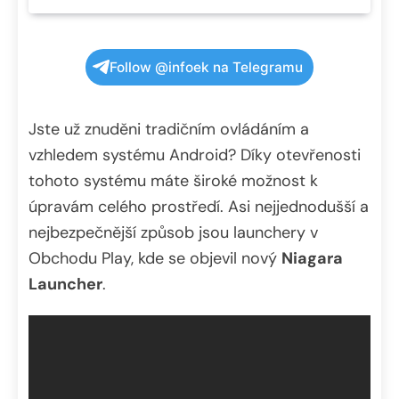
Follow @infoek na Telegramu
Jste už znuděni tradičním ovládáním a
vzhledem systému Android? Díky otevřenosti
tohoto systému máte široké možnost k
úpravám celého prostředí. Asi nejjednodušší a
nejbezpečnější způsob jsou launchery v
Obchodu Play, kde se objevil nový
Niagara
Launcher
.