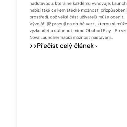
nadstavbou, která ne každému vyhovuje. Launch
nabízí také celkem štědré možnosti přizpůsobení
prostředí, což velká část uživatelů může ocenit.
Vývojáři již pracují na druhé verzi, kterou si můž
vyzkoušet a stáhnout mimo Obchod Play. Po vz
Nova Launcher nabízí možnost nastavení…
>>Přečíst celý článek