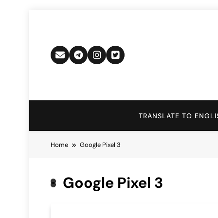
Skip
to
content
TRANSLATE TO ENGLI
Home
Google Pixel 3
Google Pixel 3