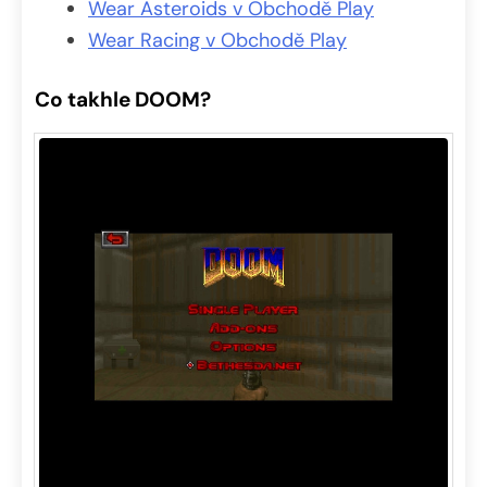
Wear Asteroids v Obchodě Play
Wear Racing v Obchodě Play
Co takhle DOOM?