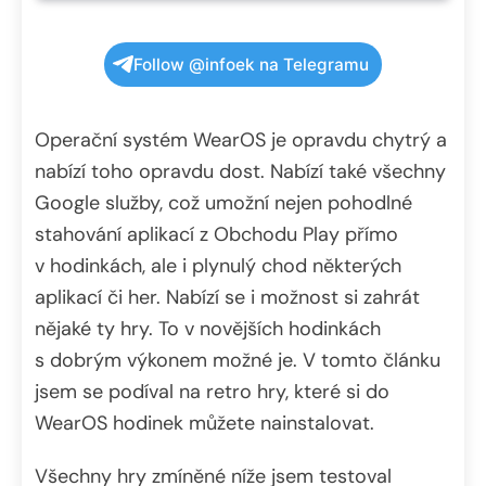
Follow @infoek na Telegramu
Operační systém WearOS je opravdu chytrý a
nabízí toho opravdu dost. Nabízí také všechny
Google služby, což umožní nejen pohodlné
stahování aplikací z Obchodu Play přímo
v hodinkách, ale i plynulý chod některých
aplikací či her. Nabízí se i možnost si zahrát
nějaké ty hry. To v novějších hodinkách
s dobrým výkonem možné je. V tomto článku
jsem se podíval na retro hry, které si do
WearOS hodinek můžete nainstalovat.
Všechny hry zmíněné níže jsem testoval