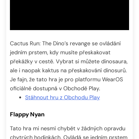
Cactus Run: The Dino’s revange se ovládání
jedním prstem, kdy musíte přeskakovat
překážky v cestě. Vybrat si můžete dinosaura,
ale i naopak kaktus na přeskakování dinosurů.
Je fajn, že tato hra je pro platformu WearOS
oficiálně dostupná v Obchodě Play.
Stáhnout hru z Obchodu Play
Flappy Nyan
Tato hra mi nesmí chybět v žádných opravdu
chytrých hodinkách. Ovládá se jedním prstem