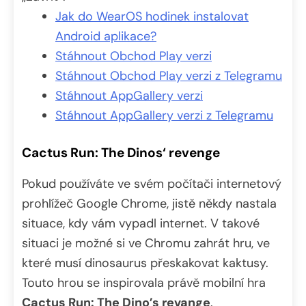
Jak do WearOS hodinek instalovat
Android aplikace?
Stáhnout Obchod Play verzi
Stáhnout Obchod Play verzi z Telegramu
Stáhnout AppGallery verzi
Stáhnout AppGallery verzi z Telegramu
Cactus Run: The Dinos‘ revenge
Pokud používáte ve svém počítači internetový
prohlížeč Google Chrome, jistě někdy nastala
situace, kdy vám vypadl internet. V takové
situaci je možné si ve Chromu zahrát hru, ve
které musí dinosaurus přeskakovat kaktusy.
Touto hrou se inspirovala právě mobilní hra
Cactus Run: The Dino’s revange
.