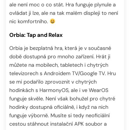
ale není moc o co stát. Hra funguje plynule a
ovládat ji lze, ale na tak malém displeji to není
nic komfortního.
Orbia: Tap and Relax
Orbia je bezplatná hra, která je v současné
době dostupná pro mnoho zařízení. Hrát ji
můžete na mobilech, tabletech i chytrých
televizorech s Androidem TV/Google TV. Hru
se mi podařilo zprovoznit v chytrých
hodinkách s HarmonyOS, ale i ve WearOS
funguje skvěle. Není však bohužel pro chytré
hodinky dostupná oficiálně, i když na nich
funguje výborně. Musíte si tedy neoficiální
cestou stáhnout instalační APK soubor a