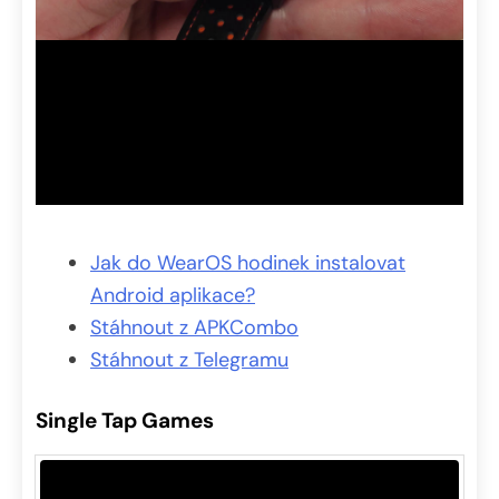
Jak do WearOS hodinek instalovat
Android aplikace?
Stáhnout z APKCombo
Stáhnout z Telegramu
Single Tap Games