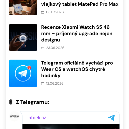
vlajkový tablet MatePad Pro Max
03.07.2026
Recenze Xiaomi Watch S5 46
mm – příjemný upgrade nejen
designu
23.06.2026
Telegram oficiálně vychází pro
Wear OS a watchOS chytré
hodinky
12.06.2026
Z Telegramu: