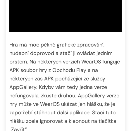
Hra má moc pěkné grafické zpracování,
hudební doprovod a stačí ji ovládat jedním
prstem. Na některých verzích WearOS funguje
APK soubor hry z Obchodu Play a na
některých zas APK pocházející ze služby
AppGallery. Kdyby vám tedy jedna verze
nefungovala, zkuste druhou. AppGallery verze
hry může ve WearOS ukázat jen hlášku, že je
zapotřebí stáhnout další aplikace. Stačí tuto
hlášku zcela ignorovat a klepnout na tlačítka
„Zavřít“.