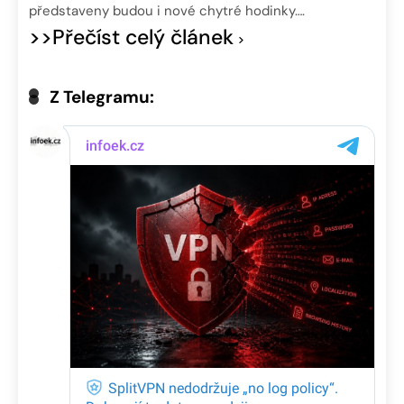
představeny budou i nové chytré hodinky….
>>Přečíst celý článek
Z Telegramu: