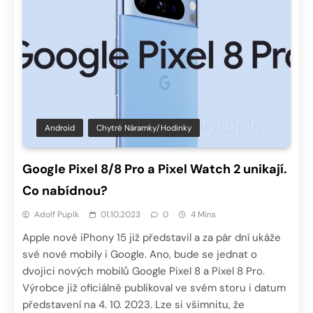
Android
Chytré Náramky/hodinky
Google Pixel 8/8 Pro a Pixel Watch 2 unikají.
Co nabídnou?
Adolf Pupík
01.10.2023
0
4 Mins
Apple nové iPhony 15 již představil a za pár dní ukáže
své nové mobily i Google. Ano, bude se jednat o
dvojici nových mobilů Google Pixel 8 a Pixel 8 Pro.
Výrobce již oficiálně publikoval ve svém storu i datum
představení na 4. 10. 2023. Lze si všimnitu, že