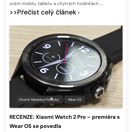
svém mobilu, tabletu a chytrých hodinkách. …
>>Přečíst celý článek
Chytré Náramky/hodinky
Wear OS
RECENZE: Xiaomi Watch 2 Pro – premiéra s
Wear OS se povedla