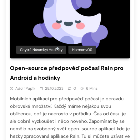
Chytré Náramky/hodinky
HarmonyOS
Open-source předpověď počasí Rain pro
Android a hodinky
Adolf Pupík
28.10.2023
0
6 Mins
Mobilních aplikací pro předpověď počasí je opravdu
obrovské množství. Každý máme nějakou svou
oblíbenou, což je naprosto v pořádku. Čas od času je
ale dobré vyzkoušet i něco nového. Zapomínat by se
nemělo na svobodný svět open-source aplikací, kde je
hezky zpracovaná aplikace Rain. Tu si můžete užívat ve