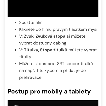
Spusťte film
Klikněte do filmu pravým tlačítkem myši
V:
Zvuk, Zvuková stopa
si můžete
vybrat dostupný dabing
V:
Titulky, Stopa titulků
můžete vybrat
titulky
Můžete si obstarat SRT soubor titulků
na např. Titulky.com a přidat je do
přehrávače
Postup pro mobily a tablety