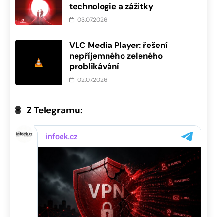
technologie a zážitky
03.07.2026
VLC Media Player: řešení
nepříjemného zeleného
problikávání
02.07.2026
Z Telegramu: