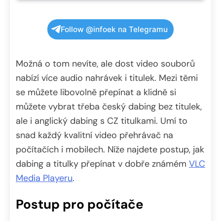
Follow @infoek na Telegramu
Možná o tom nevíte, ale dost video souborů
nabízí více audio nahrávek i titulek. Mezi těmi
se můžete libovolně přepínat a klidně si
můžete vybrat třeba český dabing bez titulek,
ale i anglický dabing s CZ titulkami. Umí to
snad každý kvalitní video přehrávač na
počítačích i mobilech. Níže najdete postup, jak
dabing a titulky přepínat v dobře známém
VLC
Media Playeru
.
Postup pro počítače