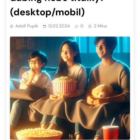
(desktop/mobil)
Adolf Pupík
12.02.2024
0
2 Mins