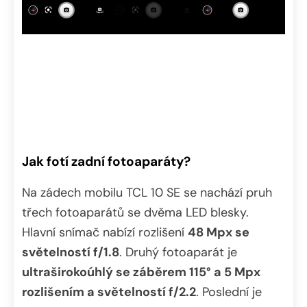
Jak fotí zadní fotoaparáty?
Na zádech mobilu TCL 10 SE se nachází pruh
třech fotoaparátů se dvěma LED blesky.
Hlavní snímač nabízí rozlišení
48 Mpx se
světelností f/1.8
. Druhý fotoaparát je
ultraširokoúhlý se záběrem 115° a 5 Mpx
rozlišením a světelností f/2.2
. Poslední je