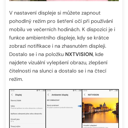
V nastavení displeje si můžete zapnout
pohodlný režim pro šetření očí při používání
mobilu ve večerních hodinách. K dispozici je i
funkce ambientního displeje, kdy se krátce
zobrazí notifikace i na zhasnutém displeji.
Dostalo se i na položku
NXTVISION
, kde
najdete vizuální vylepšení obrazu, zlepšení
čitelnosti na slunci a dostalo se i na čtecí
režim.