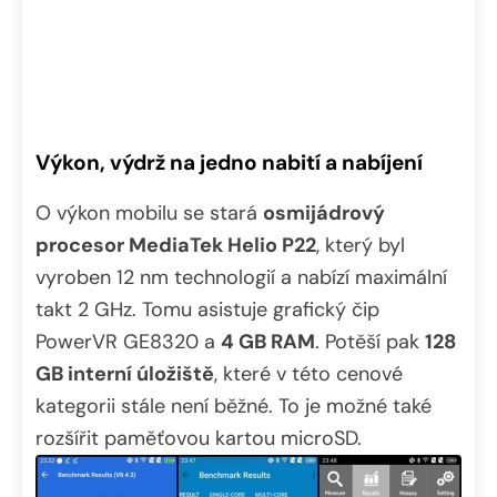
Výkon, výdrž na jedno nabití a nabíjení
O výkon mobilu se stará
osmijádrový
procesor MediaTek Helio P22
, který byl
vyroben 12 nm technologií a nabízí maximální
takt 2 GHz. Tomu asistuje grafický čip
PowerVR GE8320 a
4 GB RAM
. Potěší pak
128
GB interní úložiště
, které v této cenové
kategorii stále není běžné. To je možné také
rozšířit paměťovou kartou microSD.