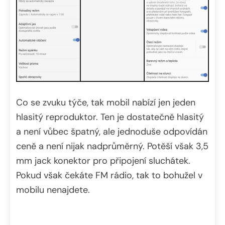
Co se zvuku týče, tak mobil nabízí jen jeden
hlasitý reproduktor. Ten je dostatečně hlasitý
a není vůbec špatný, ale jednoduše odpovídán
ceně a není nijak nadprůměrný. Potěší však 3,5
mm jack konektor pro připojení sluchátek.
Pokud však čekáte FM rádio, tak to bohužel v
mobilu nenajdete.