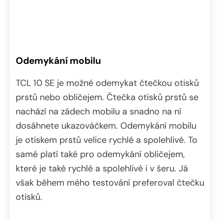
Odemykání mobilu
TCL 10 SE je možné odemykat čtečkou otisků
prstů nebo obličejem. Čtečka otisků prstů se
nachází na zádech mobilu a snadno na ní
dosáhnete ukazováčkem. Odemykání mobilu
je otiskem prstů velice rychlé a spolehlivé. To
samé platí také pro odemykání obličejem,
které je také rychlé a spolehlivé i v šeru. Já
však během mého testování preferoval čtečku
otisků.