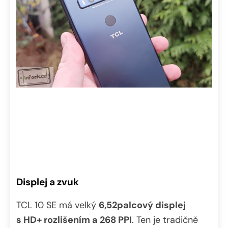
Displej a zvuk
TCL 10 SE má velký
6,52palcový displej
s HD+ rozlišením a 268 PPI
. Ten je tradičně