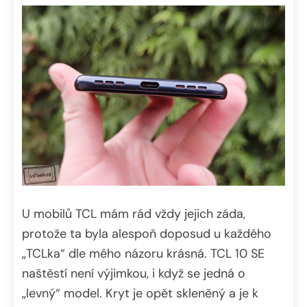
U mobilů TCL mám rád vždy jejich záda,
protože ta byla alespoň doposud u každého
„TCLka“ dle mého názoru krásná. TCL 10 SE
naštěstí není výjimkou, i když se jedná o
„levný“ model. Kryt je opět skleněný a je k