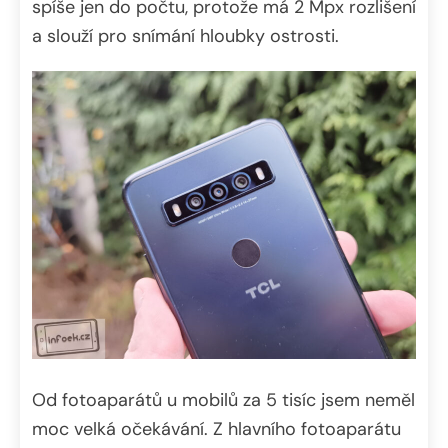
spíše jen do počtu, protože má 2 Mpx rozlišení
a slouží pro snímání hloubky ostrosti.
Od fotoaparátů u mobilů za 5 tisíc jsem neměl
moc velká očekávání. Z hlavního fotoaparátu