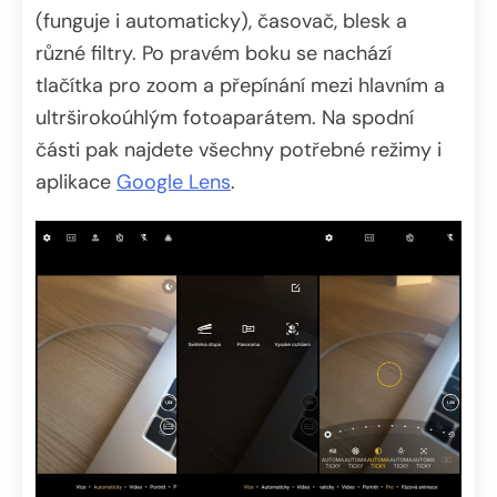
(funguje i automaticky), časovač, blesk a
různé filtry. Po pravém boku se nachází
tlačítka pro zoom a přepínání mezi hlavním a
ultrširokoúhlým fotoaparátem. Na spodní
části pak najdete všechny potřebné režimy i
aplikace
Google Lens
.