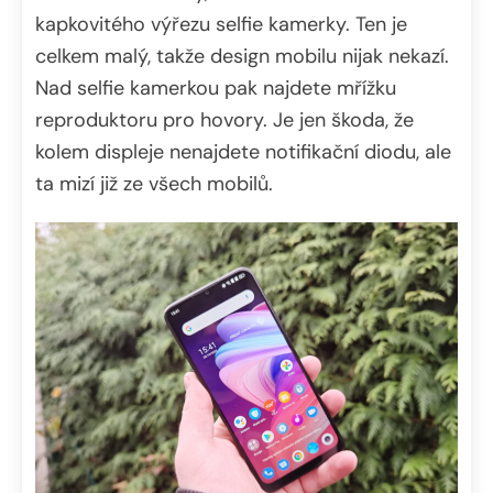
kapkovitého výřezu selfie kamerky. Ten je
celkem malý, takže design mobilu nijak nekazí.
Nad selfie kamerkou pak najdete mřížku
reproduktoru pro hovory. Je jen škoda, že
kolem displeje nenajdete notifikační diodu, ale
ta mizí již ze všech mobilů.