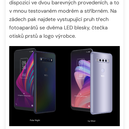
dispozici ve dvou barevných provedeních, a to
v mnou testovaném modrém a stříbrném. Na
zádech pak najdete vystupující pruh třech
fotoaparátů se dvěma LED blesky, čtečka
otisků prstů a logo výrobce.