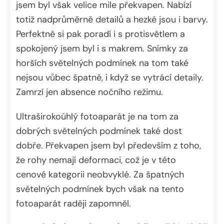
jsem byl však velice mile překvapen. Nabízí
totiž nadprůměrně detailů a hezké jsou i barvy.
Perfektně si pak poradí i s protisvětlem a
spokojený jsem byl i s makrem. Snímky za
horších světelných podmínek na tom také
nejsou vůbec špatně, i když se vytrácí detaily.
Zamrzí jen absence nočního režimu.
Ultraširokoúhlý fotoaparát je na tom za
dobrých světelných podmínek také dost
dobře. Překvapen jsem byl především z toho,
že rohy nemají deformaci, což je v této
cenové kategorii neobvyklé. Za špatných
světelných podmínek bych však na tento
fotoaparát raději zapomněl.