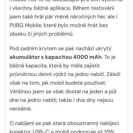
i všechny běžné aplikace. Během testování
jsem také hrál pár méně náročných her, ale i
PUBG Mobile, které bylo možné hrát bez
záseku či jiných problémů.
Pod zadním krytem se pak nachází ukrytý
akumulátor s kapacitou 4000 mAh
. To je
běžná kapacita, která by měla zajistit
průměrnou denní výdrž na jedno nabití. Záleží
však na tom, jak mobil budete používat.
Většinou jsem se však dostal na jeden a půl
dne na jedno nabití, takže i dva dny nejsou
nereálné.
O nabíjení se pak stará oboustranný nabíjecí
konektor USB-C a mobil podporuje až 15W