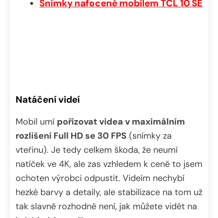
Snímky nafocené mobilem TCL 10 SE
Natáčení videí
Mobil umí
pořizovat videa v maximálním
rozlišení Full HD se 30 FPS
(snímky za
vteřinu). Je tedy celkem škoda, že neumí
natíček ve 4K, ale zas vzhledem k ceně to jsem
ochoten výrobci odpustit. Videím nechybí
hezké barvy a detaily, ale stabilizace na tom už
tak slavně rozhodně není, jak můžete vidět na