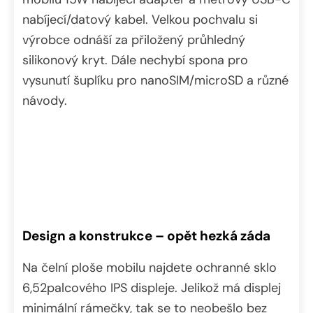
nabíjecí/datový kabel. Velkou pochvalu si
výrobce odnáší za přiložený průhledný
silikonový kryt. Dále nechybí spona pro
vysunutí šuplíku pro nanoSIM/microSD a různé
návody.
Design a konstrukce – opět hezká záda
Na čelní ploše mobilu najdete ochranné sklo
6,52palcového IPS displeje. Jelikož má displej
minimální rámečky, tak se to neobešlo bez