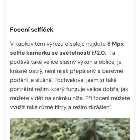
Focení selfíček
V kapkovitém výřezu displeje najdete
8 Mpx
selfie kamerku se světelností f/2.0
. Ta
podává také velice slušný výkon a obličej je
krásně ostrý, není nijak přepálený a barevné
podání je slušné. Pochvaloval jsem si také
portrétní režim, který funguje velice dobře, jak
můžete vidět na snímku níže. Při focení můžete
využít také různé filtry a režim zkrášlení.