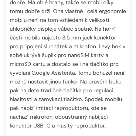
dobře. Má oblé hrany, takže se mobil díky
tomu dobře drží. Ona vlastně i celá ergonomie
mobilu není na tom vzhledem k velikosti
úhlopříčky displeje vůbec špatně. Na horní
části mobilu najdete 3,5 mm jack konektor
pro připojení sluchátek a mikrofon. Levý bok v
sobě ukrývá šuplík pro nanoSIM karty a
microSD kartu a dostalo se i na tlačítko pro
vyvolání Google Asistenta. Tomu bohužel není
možné nastavit jinou funkci. Na pravém boku
pak najdete tradičně tlačítka pro regulaci
hlasitosti a zamykací tlačítko. Spodek mobilu
pak nabízí imitaci reproduktoru, kde se
nachází mikrofon, oboustranný nabíjecí
konektor USB-C a hlasitý reproduktor.