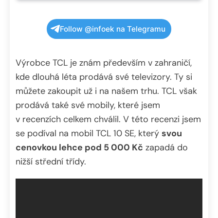
Follow @infoek na Telegramu
Výrobce TCL je znám především v zahraničí,
kde dlouhá léta prodává své televizory. Ty si
můžete zakoupit už i na našem trhu. TCL však
prodává také své mobily, které jsem
v recenzích celkem chválil. V této recenzi jsem
se podíval na mobil TCL 10 SE, který
svou
cenovkou lehce pod 5 000 Kč
zapadá do
nižší střední třídy.