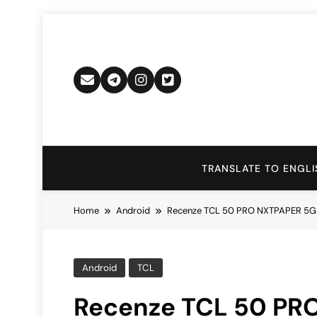
Skip
to
content
TRANSLATE TO ENGLI
Home
Android
Recenze TCL 50 PRO NXTPAPER 5G – 
Android
TCL
Recenze TCL 50 PR