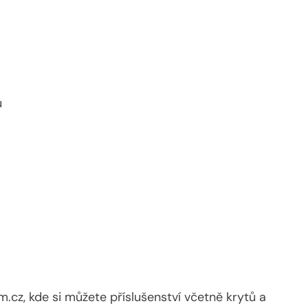
u
cz, kde si můžete příslušenství včetně krytů a