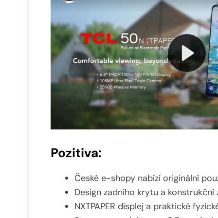
Pozitiva:
České e-shopy nabízí originální po
Design zadního krytu a konstrukční
NXTPAPER displej a praktické fyzické