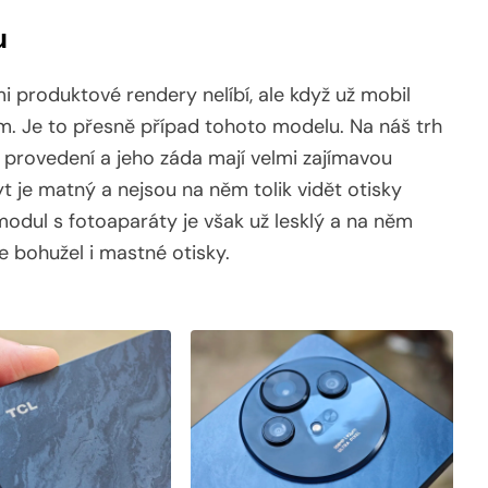
u
i produktové rendery nelíbí, ale když už mobil
ám. Je to přesně případ tohoto modelu. Na náš trh
provedení a jeho záda mají velmi zajímavou
t je matný a nejsou na něm tolik vidět otisky
í modul s fotoaparáty je však už lesklý a na něm
le bohužel i mastné otisky.