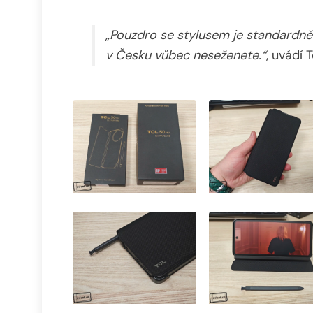
„Pouzdro se stylusem je standardně 
v Česku vůbec neseženete.“
, uvádí