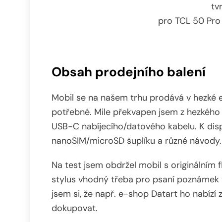
tv
pro TCL 50 Pr
Obsah prodejního balení
Mobil se na našem trhu prodává v hezké 
potřebné. Mile překvapen jsem z hezkéh
USB-C nabíjecího/datového kabelu. K disp
nanoSIM/microSD šuplíku a různé návody.
Na test jsem obdržel mobil s originálním
stylus vhodný třeba pro psaní poznámek 
jsem si, že např. e-shop Datart ho nabízí
dokupovat.