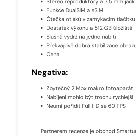
Stereo reproduktory a 3,5 mm jack
Funkce DualSIM a eSIM
Čtečka otisků v zamykacím tlačítku
Dostatek výkonu a 512 GB úložiště
Slušná výdrž na jedno nabití
Překvapivě dobrá stabilizace obraz
Cena
Negativa:
Zbytečný 2 Mpx makro fotoaparát
Nabíjení mohlo být trochu rychlejší
Neumí pořídit Full HD se 60 FPS
Partnerem recenze je obchod Smartum.