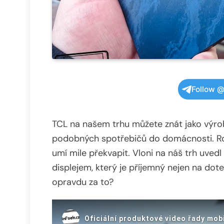
Follow @
TCL na našem trhu můžete znát jako výrob
podobných spotřebičů do domácnosti. Rok
umí mile překvapit. Vloni na náš trh uve
displejem, který je příjemný nejen na dotek,
opravdu za to?