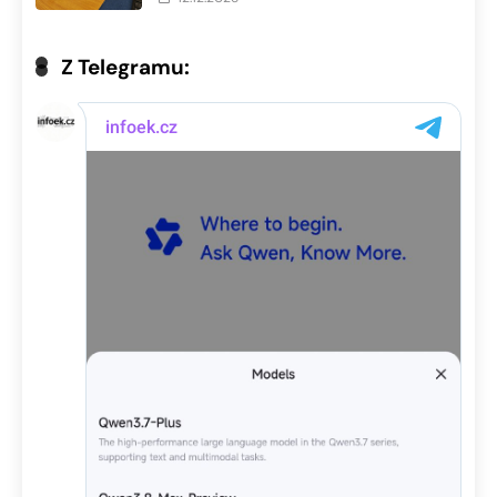
Z Telegramu: