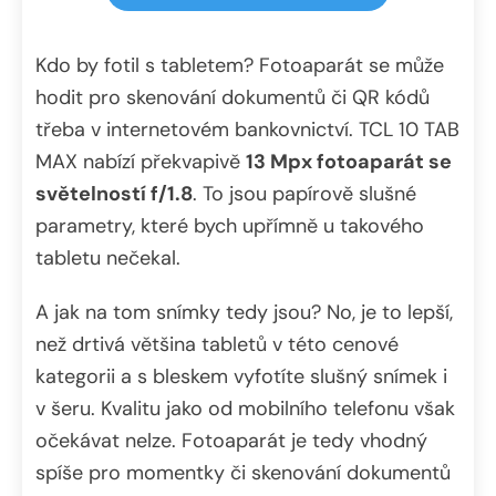
Kdo by fotil s tabletem? Fotoaparát se může
hodit pro skenování dokumentů či QR kódů
třeba v internetovém bankovnictví. TCL 10 TAB
MAX nabízí překvapivě
13 Mpx fotoaparát se
světelností f/1.8
. To jsou papírově slušné
parametry, které bych upřímně u takového
tabletu nečekal.
A jak na tom snímky tedy jsou? No, je to lepší,
než drtivá většina tabletů v této cenové
kategorii a s bleskem vyfotíte slušný snímek i
v šeru. Kvalitu jako od mobilního telefonu však
očekávat nelze. Fotoaparát je tedy vhodný
spíše pro momentky či skenování dokumentů