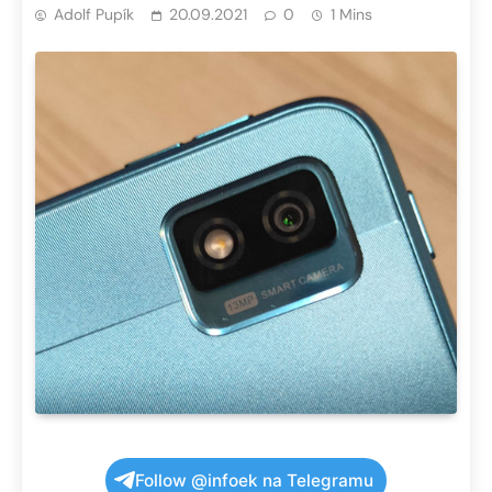
Adolf Pupík
20.09.2021
0
1 Mins
Follow @infoek na Telegramu