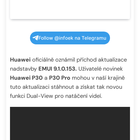
Follow @infoek na Telegramu
Huawei
oficiálně oznámil příchod aktualizace
nadstavby
EMUI 9.1.0.153.
Uživatelé novinek
Huawei P30
a
P30 Pro
mohou v naší krajině
tuto aktualizaci stáhnout a získat tak novou
funkci Dual-View pro natáčení videí.