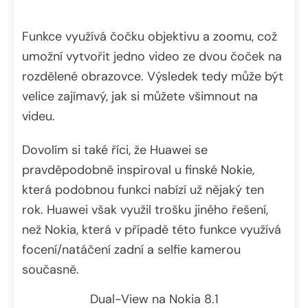
Funkce využívá čočku objektivu a zoomu, což
umožní vytvořit jedno video ze dvou čoček na
rozdělené obrazovce. Výsledek tedy může být
velice zajímavý, jak si můžete všimnout na
videu.
Dovolím si také říci, že Huawei se
pravděpodobně inspiroval u finské Nokie,
která podobnou funkci nabízí už nějaký ten
rok. Huawei však využil trošku jiného řešení,
než Nokia, která v případě této funkce využívá
focení/natáčení zadní a selfie kamerou
současně.
Dual-View na Nokia 8.1