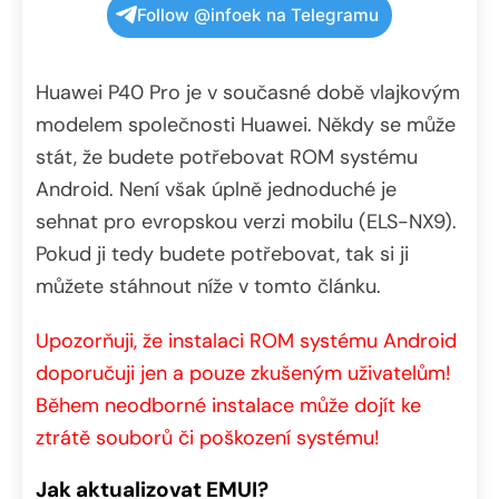
Follow @infoek na Telegramu
Huawei P40 Pro je v současné době vlajkovým
modelem společnosti Huawei. Někdy se může
stát, že budete potřebovat ROM systému
Android. Není však úplně jednoduché je
sehnat pro evropskou verzi mobilu (ELS-NX9).
Pokud ji tedy budete potřebovat, tak si ji
můžete stáhnout níže v tomto článku.
Upozorňuji, že instalaci ROM systému Android
doporučuji jen a pouze zkušeným uživatelům!
Během neodborné instalace může dojít ke
ztrátě souborů či poškození systému!
Jak aktualizovat EMUI?