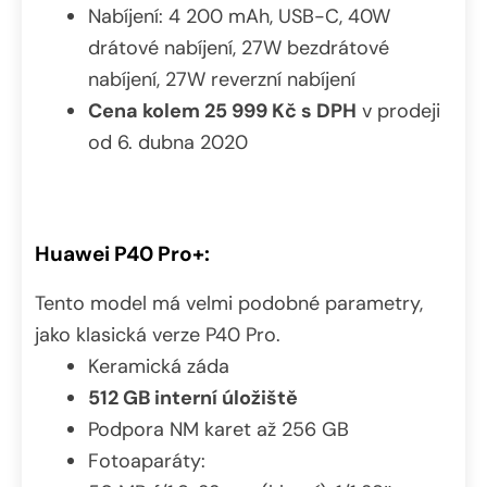
Nabíjení: 4 200 mAh, USB-C, 40W
drátové nabíjení, 27W bezdrátové
nabíjení, 27W reverzní nabíjení
Cena kolem 25 999 Kč s DPH
v prodeji
od 6. dubna 2020
Huawei P40 Pro+:
Tento model má velmi podobné parametry,
jako klasická verze P40 Pro.
Keramická záda
512 GB interní úložiště
Podpora NM karet až 256 GB
Fotoaparáty: