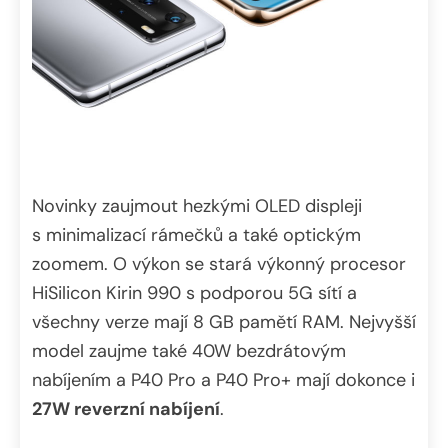
Novinky zaujmout hezkými OLED displeji
s minimalizací rámečků a také optickým
zoomem. O výkon se stará výkonný procesor
HiSilicon Kirin 990 s podporou 5G sítí a
všechny verze mají 8 GB pamětí RAM. Nejvyšší
model zaujme také 40W bezdrátovým
nabíjením a P40 Pro a P40 Pro+ mají dokonce i
27W reverzní nabíjení
.