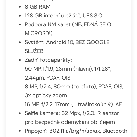
8 GB RAM
128 GB interní úložiště, UFS 3.0
Podpora NM karet (NEJEDNÁ SE O
MICROSD!)
Systém: Android 10, BEZ GOOGLE
SLUŽEB
Zadní fotoaparáty:
50 MP, f/1.9, 23mm (hlavní), 1/1.28″,
2.44µm, PDAF, OIS
8 MP, f/2.4, 80mm (telefoto), PDAF, OIS,
3x optický zoom
16 MP, f/2.2, 17mm (ultraširokoúhlý), AF
Selfie kamera: 32 Mpx, f/2.0, IR senzor
pro bezpečné odemykání obličejem
Připojení: 802.11 a/b/g/n/ac/ax, Bluetooth