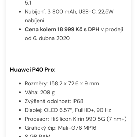
5.1
Nabíjení: 3 800 mAh, USB-C, 22,5W
nabíjení
Cena kolem 18 999 Kč s DPH
v prodeji
od 6. dubna 2020
Huawei P40 Pro:
Rozměry: 158.2 x 72.6 x 9 mm
Váha: 209 g
Zvýšená odolnost: IP68
Displej: OLED 6,57″, FullHD+, 90 Hz
Procesor: HiSilicon Kirin 990 5G (7 nm+)
Grafický čip: Mali-G76 MP16
8 GB RAM