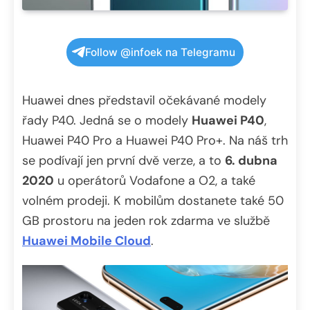
Follow @infoek na Telegramu
Huawei dnes představil očekávané modely
řady P40. Jedná se o modely
Huawei P40
,
Huawei P40 Pro a Huawei P40 Pro+. Na náš trh
se podívají jen první dvě verze, a to
6. dubna
2020
u operátorů Vodafone a O2, a také
volném prodeji. K mobilům dostanete také 50
GB prostoru na jeden rok zdarma ve službě
Huawei Mobile Cloud
.