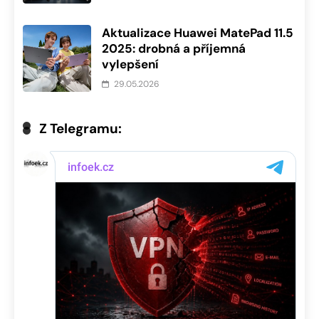
Aktualizace Huawei MatePad 11.5
2025: drobná a příjemná
vylepšení
29.05.2026
Z Telegramu: