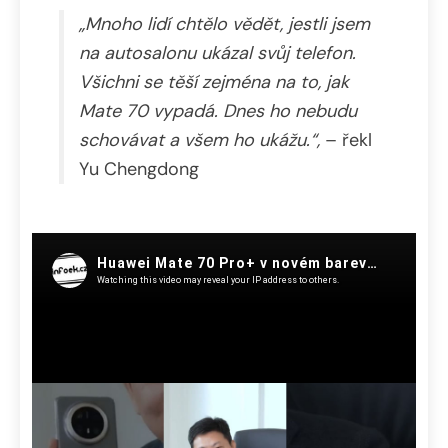
„Mnoho lidí chtělo vědět, jestli jsem
na autosalonu ukázal svůj telefon.
Všichni se těší zejména na to, jak
Mate 70 vypadá.
Dnes ho nebudu
schovávat a všem ho ukážu.“,
– řekl
Yu Chengdong