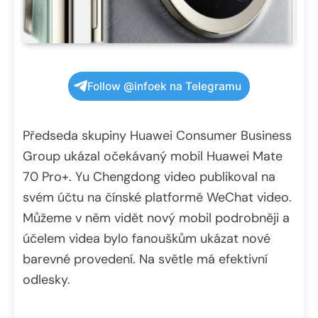
Follow @infoek na Telegramu
Předseda skupiny Huawei Consumer Business
Group ukázal očekávaný mobil Huawei Mate
70 Pro+. Yu Chengdong video publikoval na
svém účtu na čínské platformě WeChat video.
Můžeme v něm vidět nový mobil podrobněji a
účelem videa bylo fanouškům ukázat nové
barevné provedení. Na světle má efektivní
odlesky.