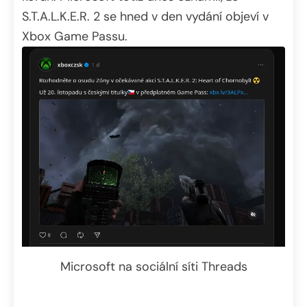
S.T.A.L.K.E.R. 2 se hned v den vydání objeví v
Xbox Game Passu.
Microsoft na sociální síti Threads