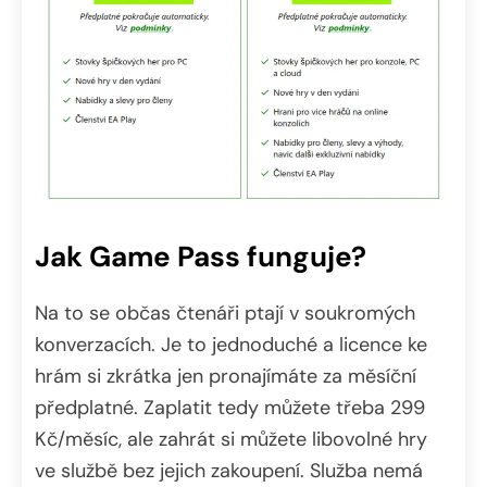
Jak Game Pass funguje?
Na to se občas čtenáři ptají v soukromých
konverzacích. Je to jednoduché a licence ke
hrám si zkrátka jen pronajímáte za měsíční
předplatné. Zaplatit tedy můžete třeba 299
Kč/měsíc, ale zahrát si můžete libovolné hry
ve službě bez jejich zakoupení. Služba nemá