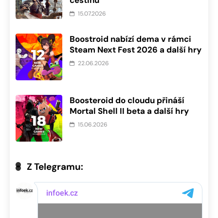
češtinu
15.07.2026
Boostroid nabízí dema v rámci
Steam Next Fest 2026 a další hry
22.06.2026
Boosteroid do cloudu přináší
Mortal Shell II beta a další hry
15.06.2026
Z Telegramu: