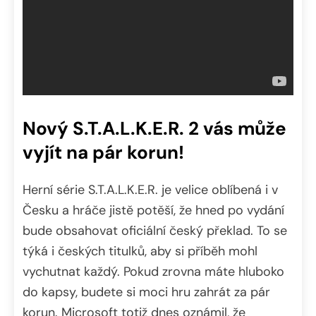
Nový S.T.A.L.K.E.R. 2 vás může
vyjít na pár korun!
Herní série S.T.A.L.K.E.R. je velice oblíbená i v
Česku a hráče jistě potěší, že hned po vydání
bude obsahovat oficiální český překlad. To se
týká i českých titulků, aby si příběh mohl
vychutnat každý. Pokud zrovna máte hluboko
do kapsy, budete si moci hru zahrát za pár
korun. Microsoft totiž dnes oznámil, že