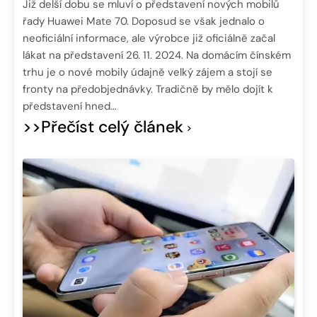
Již delší dobu se mluví o představení nových mobilů
řady Huawei Mate 70. Doposud se však jednalo o
neoficiální informace, ale výrobce již oficiálně začal
lákat na představení 26. 11. 2024. Na domácím čínském
trhu je o nové mobily údajně velký zájem a stojí se
fronty na předobjednávky. Tradičně by mělo dojít k
představení hned…
>>Přečíst celý článek