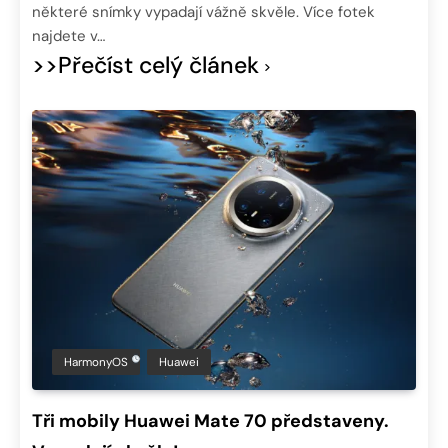
některé snímky vypadají vážně skvěle. Více fotek
najdete v…
>>Přečíst celý článek
HarmonyOS
Huawei
Tři mobily Huawei Mate 70 představeny.