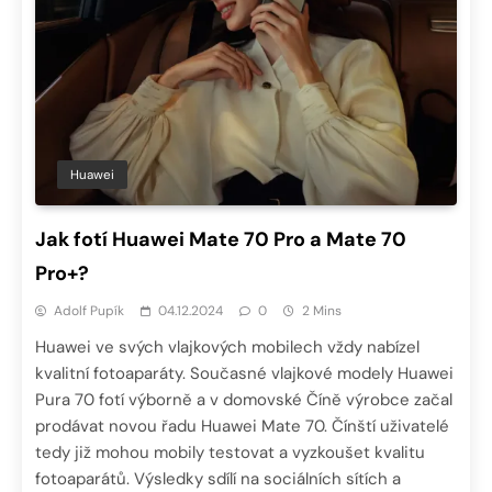
Huawei
Jak fotí Huawei Mate 70 Pro a Mate 70
Pro+?
Adolf Pupík
04.12.2024
0
2 Mins
Huawei ve svých vlajkových mobilech vždy nabízel
kvalitní fotoaparáty. Současné vlajkové modely Huawei
Pura 70 fotí výborně a v domovské Číně výrobce začal
prodávat novou řadu Huawei Mate 70. Čínští uživatelé
tedy již mohou mobily testovat a vyzkoušet kvalitu
fotoaparátů. Výsledky sdílí na sociálních sítích a