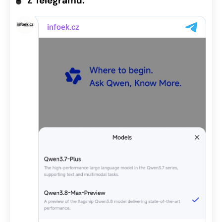
Z Telegramu: