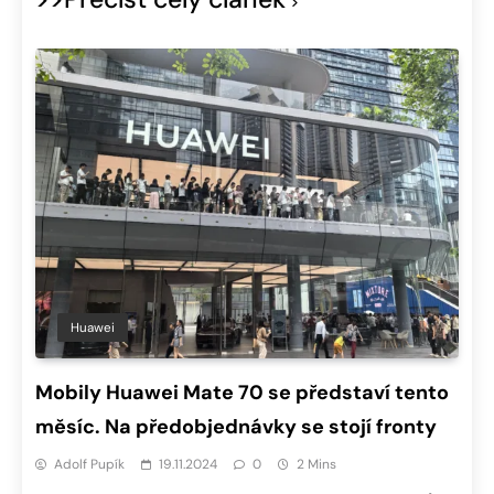
Huawei
Mobily Huawei Mate 70 se představí tento
měsíc. Na předobjednávky se stojí fronty
Adolf Pupík
19.11.2024
0
2 Mins