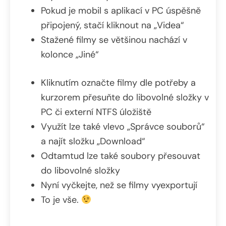
Pokud je mobil s aplikací v PC úspěšně
připojený, stačí kliknout na „Videa“
Stažené filmy se většinou nachází v
kolonce „Jiné“
Kliknutím označte filmy dle potřeby a
kurzorem přesuňte do libovolné složky v
PC či externí NTFS úložiště
Využít lze také vlevo „Správce souborů“
a najít složku „Download“
Odtamtud lze také soubory přesouvat
do libovolné složky
Nyní vyčkejte, než se filmy vyexportují
To je vše.