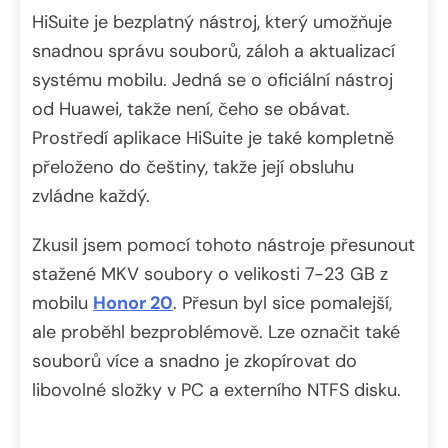
HiSuite je bezplatný nástroj, který umožňuje
snadnou správu souborů, záloh a aktualizací
systému mobilu. Jedná se o oficiální nástroj
od Huawei, takže není, čeho se obávat.
Prostředí aplikace HiSuite je také kompletně
přeloženo do češtiny, takže její obsluhu
zvládne každý.
Zkusil jsem pomocí tohoto nástroje přesunout
stažené MKV soubory o velikosti 7-23 GB z
mobilu
Honor 20
. Přesun byl sice pomalejší,
ale proběhl bezproblémově. Lze označit také
souborů více a snadno je zkopírovat do
libovolné složky v PC a externího NTFS disku.