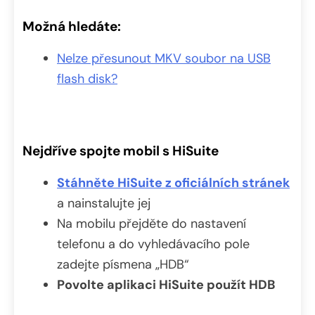
Možná hledáte:
Nelze přesunout MKV soubor na USB
flash disk?
Nejdříve spojte mobil s HiSuite
Stáhněte HiSuite z oficiálních stránek
a nainstalujte jej
Na mobilu přejděte do nastavení
telefonu a do vyhledávacího pole
zadejte písmena „HDB“
Povolte aplikaci HiSuite použít HDB