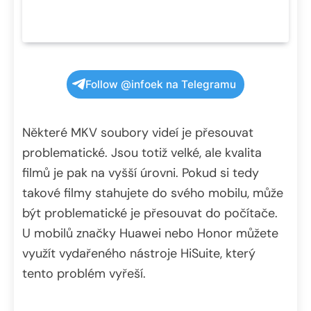
Follow @infoek na Telegramu
Některé MKV soubory videí je přesouvat
problematické. Jsou totiž velké, ale kvalita
filmů je pak na vyšší úrovni. Pokud si tedy
takové filmy stahujete do svého mobilu, může
být problematické je přesouvat do počítače.
U mobilů značky Huawei nebo Honor můžete
využít vydařeného nástroje HiSuite, který
tento problém vyřeší.