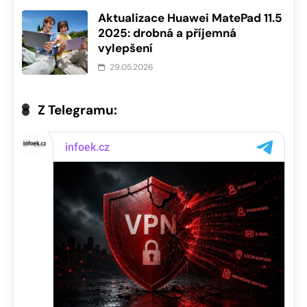
Aktualizace Huawei MatePad 11.5
2025: drobná a příjemná
vylepšení
29.05.2026
Z Telegramu: