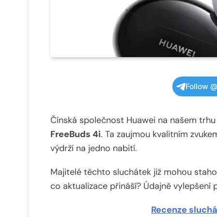
Follow @
Čínská společnost Huawei na našem trh
FreeBuds 4i
. Ta zaujmou kvalitním zvuke
výdrží na jedno nabití.
Majitelé těchto sluchátek již mohou staho
co aktualizace přináší? Údajně vylepšení p
Recenze sluchá