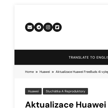
Skip
to
content
TRANSLATE TO ENGLI
Home
Huawei
Aktualizace Huawei FreeBuds 4i vyle
Huawei
Sluchátka A Reproduktory
Aktualizace Huawei 