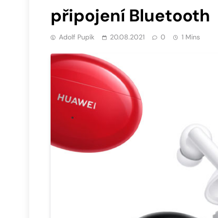
připojení Bluetooth
Adolf Pupík
20.08.2021
0
1 Mins