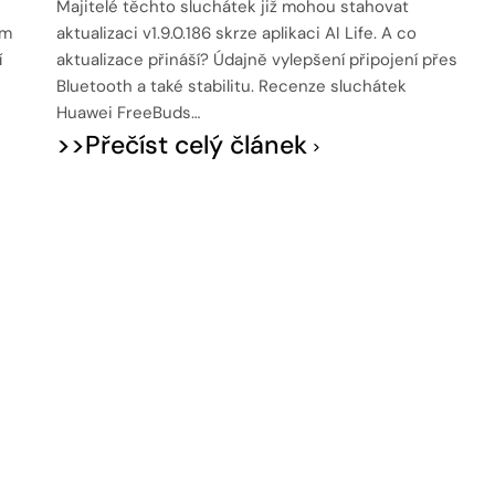
Majitelé těchto sluchátek již mohou stahovat
ým
aktualizaci v1.9.0.186 skrze aplikaci AI Life. A co
í
aktualizace přináší? Údajně vylepšení připojení přes
Bluetooth a také stabilitu. Recenze sluchátek
Huawei FreeBuds…
>>Přečíst celý článek