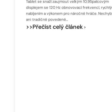
Tablet se snaží zaujmout velkým 10,95palcovým
displejem se 120 Hz obnovovací frekvencí, rychl
nabíjením a výkonem pro náročné hráče. Nechyb
ani tradičně povedené…
>>Přečíst celý článek