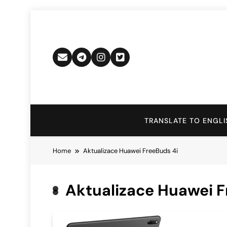
Skip
to
content
TRANSLATE TO ENGLI
Home
Aktualizace Huawei FreeBuds 4i
Aktualizace Huawei F