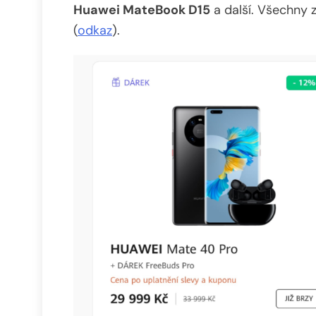
Huawei MateBook D15
a další. Všechny 
(
odkaz
).