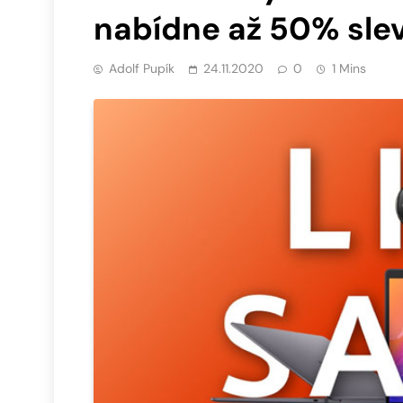
nabídne až 50% sle
Adolf Pupík
24.11.2020
0
1 Mins