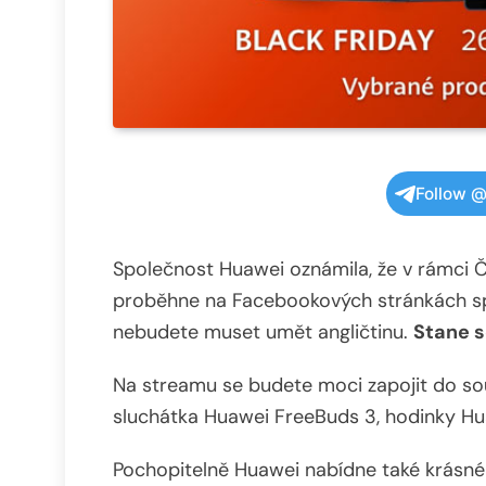
Follow @
Společnost Huawei oznámila, že v rámci Č
proběhne na Facebookových stránkách sp
nebudete muset umět angličtinu.
Stane s
Na streamu se budete moci zapojit do so
sluchátka Huawei FreeBuds 3, hodinky H
Pochopitelně Huawei nabídne také krásné