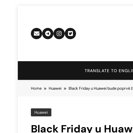
Skip
to
content
TRANSLATE TO ENGLI
Home
Huawei
Black Friday u Huawei bude poprvé ž
Huawei
Black Friday u Huaw