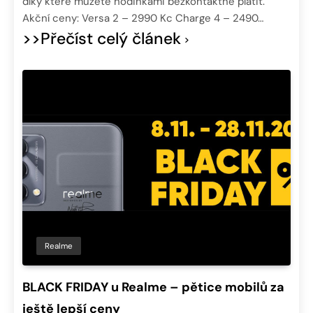
díky které můžete hodinkami bezkontaktně platit.
Akční ceny: Versa 2 – 2990 Kc Charge 4 – 2490…
>>Přečíst celý článek
Realme
BLACK FRIDAY u Realme – pětice mobilů za
ještě lepší ceny