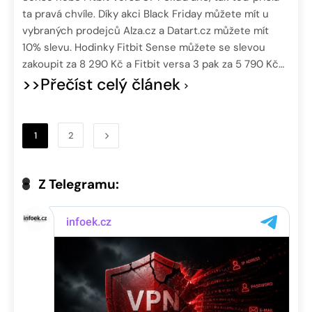
ta pravá chvíle. Díky akci Black Friday můžete mít u
vybraných prodejců Alza.cz a Datart.cz můžete mít
10% slevu. Hodinky Fitbit Sense můžete se slevou
zakoupit za 8 290 Kč a Fitbit versa 3 pak za 5 790 Kč…
>>Přečíst celý článek
1
2
Z Telegramu: