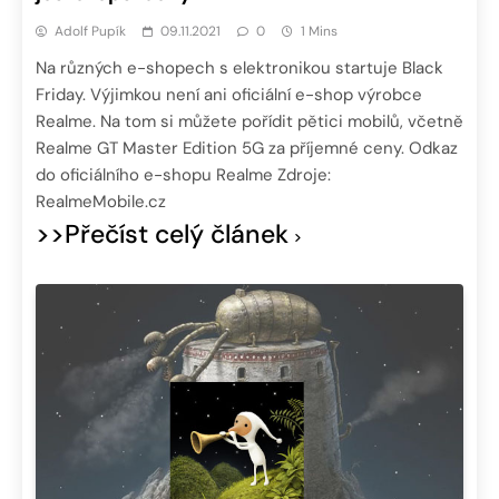
Adolf Pupík
09.11.2021
0
1 Mins
Na různých e-shopech s elektronikou startuje Black
Friday. Výjimkou není ani oficiální e-shop výrobce
Realme. Na tom si můžete pořídit pětici mobilů, včetně
Realme GT Master Edition 5G za příjemné ceny. Odkaz
do oficiálního e-shopu Realme Zdroje:
RealmeMobile.cz
>>Přečíst celý článek