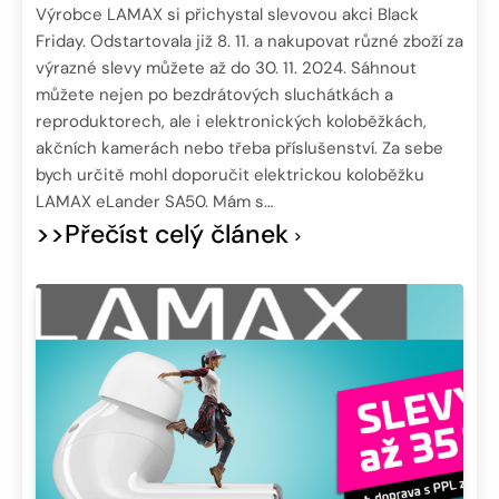
Výrobce LAMAX si přichystal slevovou akci Black
Friday. Odstartovala již 8. 11. a nakupovat různé zboží za
výrazné slevy můžete až do 30. 11. 2024. Sáhnout
můžete nejen po bezdrátových sluchátkách a
reproduktorech, ale i elektronických koloběžkách,
akčních kamerách nebo třeba příslušenství. Za sebe
bych určitě mohl doporučit elektrickou koloběžku
LAMAX eLander SA50. Mám s…
>>Přečíst celý článek