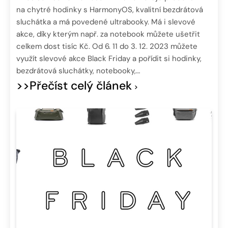
na chytré hodinky s HarmonyOS, kvalitní bezdrátová
sluchátka a má povedené ultrabooky. Má i slevové
akce, díky kterým např. za notebook můžete ušetřit
celkem dost tisíc Kč. Od 6. 11 do 3. 12. 2023 můžete
využít slevové akce Black Friday a pořídit si hodinky,
bezdrátová sluchátky, notebooky,…
>>Přečíst celý článek