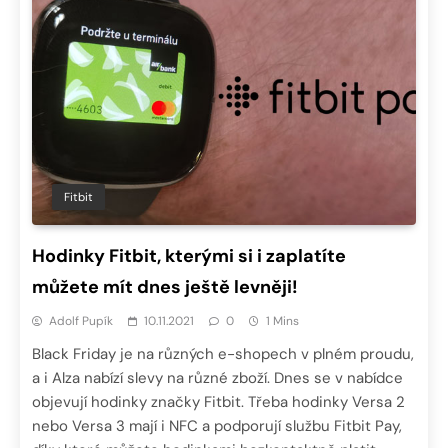
Fitbit
Hodinky Fitbit, kterými si i zaplatíte
můžete mít dnes ještě levněji!
Adolf Pupík
10.11.2021
0
1 Mins
Black Friday je na různých e-shopech v plném proudu,
a i Alza nabízí slevy na různé zboží. Dnes se v nabídce
objevují hodinky značky Fitbit. Třeba hodinky Versa 2
nebo Versa 3 mají i NFC a podporují službu Fitbit Pay,