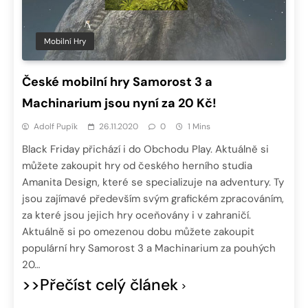
Mobilní Hry
České mobilní hry Samorost 3 a
Machinarium jsou nyní za 20 Kč!
Adolf Pupík
26.11.2020
0
1 Mins
Black Friday přichází i do Obchodu Play. Aktuálně si
můžete zakoupit hry od českého herního studia
Amanita Design, které se specializuje na adventury. Ty
jsou zajímavé především svým grafickém zpracováním,
za které jsou jejich hry oceňovány i v zahraničí.
Aktuálně si po omezenou dobu můžete zakoupit
populární hry Samorost 3 a Machinarium za pouhých
20…
>>Přečíst celý článek