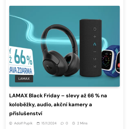
LAMAX
LAMAX Black Friday – slevy až 66 % na
koloběžky, audio, akční kamery a
příslušenství
Adolf Pupík
15.11.2024
0
2 Mins