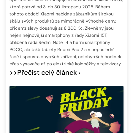
která potrvá od 3. do 30. listopadu 2025. Během
tohoto období Xiaomi nabídne zákazníkům širokou
škálu svých produktů za mimořádně výhodné ceny,
přičemž slevy dosahují až 8 200 Kč. Zlevněny jsou
nejen nejnovější smartphony z řady Xiaomi 15T,
oblíbená řada Redmi Note 14 a herní smartphony
POCO, ale také tablety Redmi Pad 2 a v neposlední
řadě i spousta chytrých zařízení, od chytrých hodinek
přes vysavače až po elektrické koloběžky a televizory.
>>Přečíst celý článek