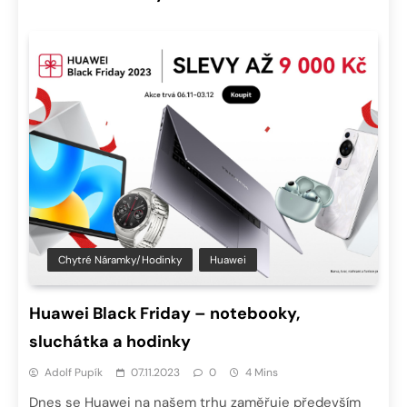
Chytré Náramky/hodinky
Huawei
Huawei Black Friday – notebooky,
sluchátka a hodinky
Adolf Pupík
07.11.2023
0
4 Mins
Dnes se Huawei na našem trhu zaměřuje především