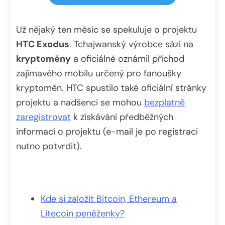
Už nějaký ten měsíc se spekuluje o projektu
HTC Exodus
. Tchajwanský výrobce sází na
kryptoměny
a oficiálně oznámil příchod
zajímavého mobilu určený pro fanoušky
kryptoměn. HTC spustilo také oficiální stránky
projektu a nadšenci se mohou
bezplatně
zaregistrovat
k získávání předběžných
informací o projektu (e-mail je po registraci
nutno potvrdit).
Kde si založit Bitcoin, Ethereum a
Litecoin peněženky?