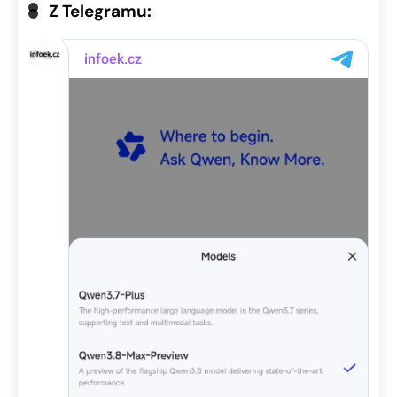
Z Telegramu: