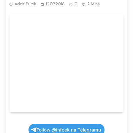
Adolf Pupík
12.07.2018
0
2 Mins
Follow @infoek na Telegramu