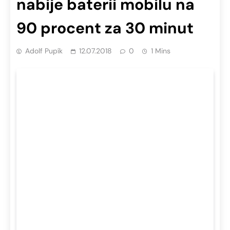
nabije baterii mobilu na
90 procent za 30 minut
Adolf Pupík
12.07.2018
0
1 Mins