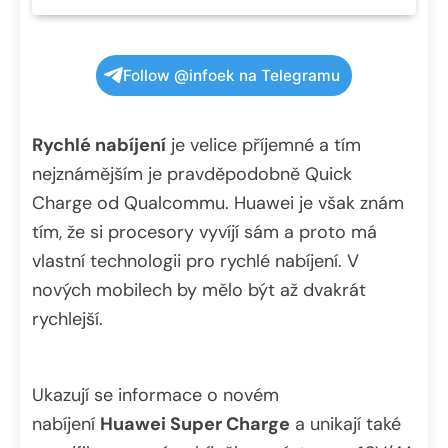
Follow @infoek na Telegramu
Rychlé nabíjení
je velice příjemné a tím
nejznámějším je pravděpodobně Quick
Charge od Qualcommu. Huawei je však znám
tím, že si procesory vyvíjí sám a proto má
vlastní technologii pro rychlé nabíjení. V
nových mobilech by mělo být až dvakrát
rychlejší.
Ukazují se informace o novém
nabíjení
Huawei Super Charge
a unikají také