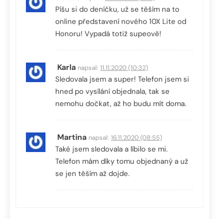
Píšu si do deníčku, už se těším na to
online představení nového 10X Lite od
Honoru! Vypadá totiž supeově!
Karla
napsal:
11.11.2020 (10:32)
Sledovala jsem a super! Telefon jsem si
hned po vysílání objednala, tak se
nemohu dočkat, až ho budu mít doma.
Martina
napsal:
16.11.2020 (08:55)
Také jsem sledovala a líbilo se mi.
Telefon mám díky tomu objednaný a už
se jen těším až dojde.