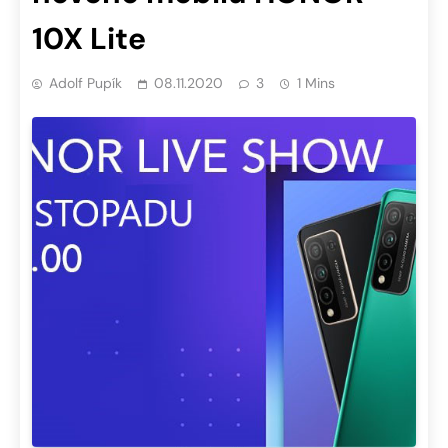
10X Lite
Adolf Pupík
08.11.2020
3
1 Mins