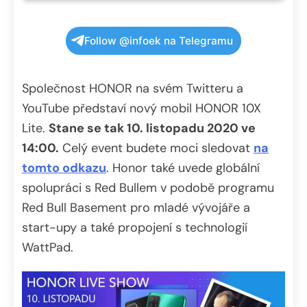
Follow @infoek na Telegramu
Společnost HONOR na svém Twitteru a
YouTube představí nový mobil HONOR 10X
Lite.
Stane se tak 10. listopadu 2020 ve
14:00.
Celý event budete moci sledovat
na
tomto odkazu
. Honor také uvede globální
spolupráci s Red Bullem v podobě programu
Red Bull Basement pro mladé vývojáře a
start-upy a také propojení s technologií
WattPad.