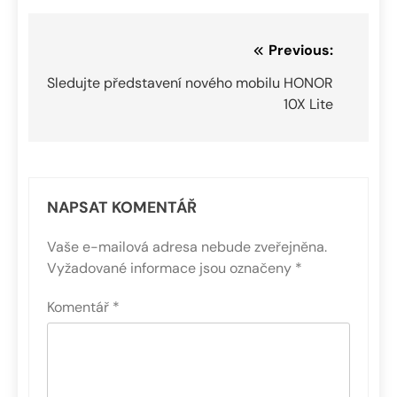
Navigace
Previous:
pro
Sledujte představení nového mobilu HONOR
10X Lite
příspěvek
NAPSAT KOMENTÁŘ
Vaše e-mailová adresa nebude zveřejněna.
Vyžadované informace jsou označeny
*
Komentář
*