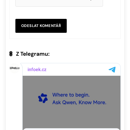
Z Telegramu: