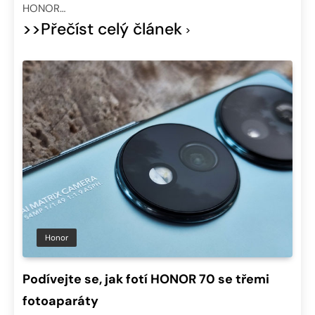
HONOR…
>>Přečíst celý článek
Honor
Podívejte se, jak fotí HONOR 70 se třemi
fotoaparáty