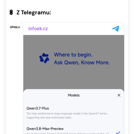
Z Telegramu: