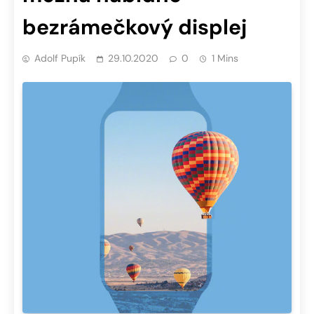
bezrámečkový displej
Adolf Pupík
29.10.2020
0
1 Mins