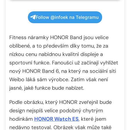
Follow @infoek na Telegramu
Fitness náramky HONOR Band jsou velice
oblíbené, a to především díky tomu, že za
nízkou cenu nabídnou kvalitní displeje a
sportovní funkce. Fanoušci už začínají vyhlížet
nový HONOR Band 6, na který na sociální síti
Weibo láká sám výrobce. Zatím však není
jasné, jaké funkce bude nabízet.
Podle obrázku, který HONOR zveřejnil bude
design nejspíš velice podobný chytrým
hodinkám
HONOR Watch ES
, které jsem
nedávno testoval. Obrázek však může také