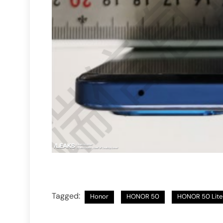
Tagged:
Honor
HONOR 50
HONOR 50 Lite