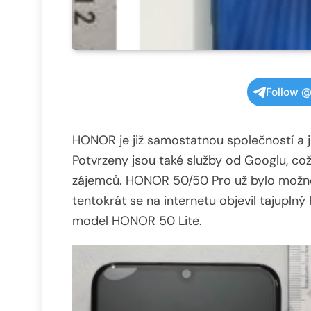
Follow @
HONOR je již samostatnou společností a 
Potvrzeny jsou také služby od Googlu, co
zájemců. HONOR 50/50 Pro už bylo možné 
tentokrát se na internetu objevil tajup
model HONOR 50 Lite.