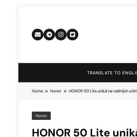
Skip
to
content
TRANSLATE TO ENGLI
Home
Honor
HONOR 50 Lite uniká na reálných sní
Honor
HONOR 50 Lite unik