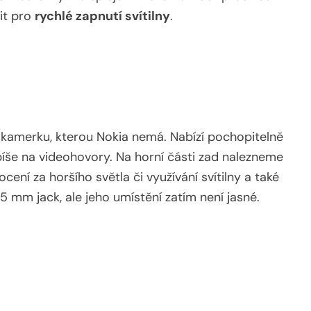
it pro
rychlé zapnutí svítilny
.
 kamerku, kterou Nokia nemá. Nabízí pochopitelně
spíše na videohovory. Na horní části zad nalezneme
ení za horšího světla či využívání svítilny a také
5 mm jack, ale jeho umístění zatím není jasné.