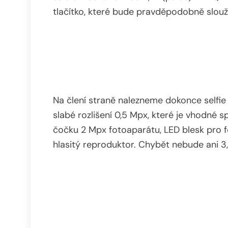
tlačítko, které bude pravděpodobně slouž
Na člení straně nalezneme dokonce selfie
slabé rozlišení 0,5 Mpx, které je vhodné 
čočku 2 Mpx fotoaparátu, LED blesk pro foc
hlasitý reproduktor. Chybět nebude ani 3,