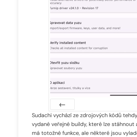
Sudachi vychází ze zdrojových kódů tehdy
Předchozí
vydané veřejné buildy, které lze stáhnout a
má totožné funkce, ale některé jsou vylad