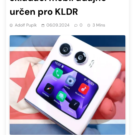
určen pro KLDR
Adolf Pupík
06.09.2024
0
3 Mins