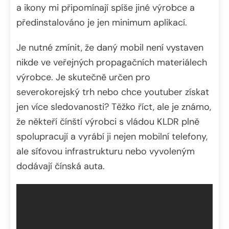
a ikony mi připomínají spíše jiné výrobce a
předinstalováno je jen minimum aplikací.
Je nutné zmínit, že daný mobil není vystaven
nikde ve veřejných propagačních materiálech
výrobce. Je skutečně určen pro
severokorejský trh nebo chce youtuber získat
jen více sledovanosti? Těžko říct, ale je známo,
že někteří čínští výrobci s vládou KLDR plně
spolupracují a vyrábí ji nejen mobilní telefony,
ale síťovou infrastrukturu nebo vyvoleným
dodávají čínská auta.