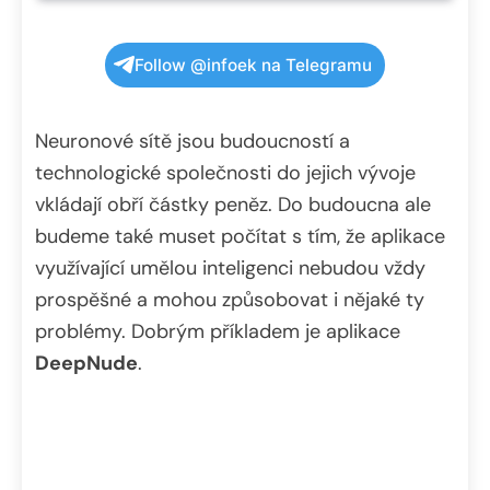
Follow @infoek na Telegramu
Neuronové sítě jsou budoucností a
technologické společnosti do jejich vývoje
vkládají obří částky peněz. Do budoucna ale
budeme také muset počítat s tím, že aplikace
využívající umělou inteligenci nebudou vždy
prospěšné a mohou způsobovat i nějaké ty
problémy. Dobrým příkladem je aplikace
DeepNude
.