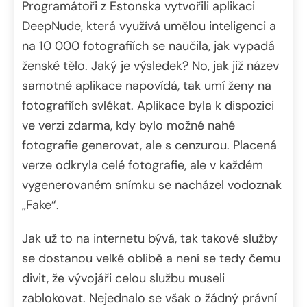
Programátoři z Estonska vytvořili aplikaci
DeepNude, která využívá umělou inteligenci a
na 10 000 fotografiích se naučila, jak vypadá
ženské tělo. Jaký je výsledek? No, jak již název
samotné aplikace napovídá, tak umí ženy na
fotografiích svlékat. Aplikace byla k dispozici
ve verzi zdarma, kdy bylo možné nahé
fotografie generovat, ale s cenzurou. Placená
verze odkryla celé fotografie, ale v každém
vygenerovaném snímku se nacházel vodoznak
„Fake“.
Jak už to na internetu bývá, tak takové služby
se dostanou velké oblibě a není se tedy čemu
divit, že vývojáři celou službu museli
zablokovat. Nejednalo se však o žádný právní