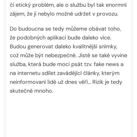
či etický problém, ale o službu byl tak enormní
zájem, že ji nebylo možné udržet v provozu.
Do budoucna se tedy můžeme obávat toho,
že podobných aplikací bude daleko více.
Budou generovat daleko kvalitnější snímky,
což může být nebezpečné. Jistě se také vyvine
služba, která bude moci psát tzv. fake news a
na internetu sdílet zavádějící články, kterým
neinformovaní lidé už dnes věří… Rizik je tedy
skutečně mnoho.