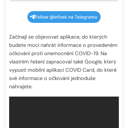
Follow @infoek na Telegramu
Začínají se objevovat aplikace, do kterých
budete moci nahrát informace o provedeném
očkování proti onemocnění COVID-19. Na
vlastním řešení zapracoval také Google, který
vypustí mobilní aplikaci COVID Card, do které
své informace o očkování jednoduše
nahrajete.