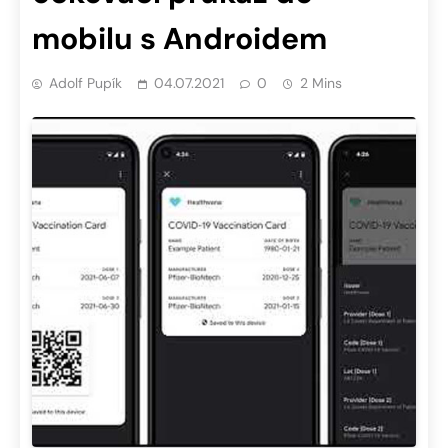
mobilu s Androidem
Adolf Pupík
04.07.2021
0
2 Mins