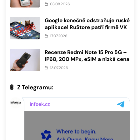
03.08.2026
Google konečně odstraňuje ruské
aplikace! RuStore patří firmě VK
17.07.2026
Recenze Redmi Note 15 Pro 5G –
IP68, 200 MPx, eSIM a nízká cena
13.07.2026
Z Telegramu: