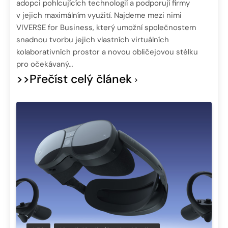
adopci pohlcujících technologií a podporují firmy
v jejich maximálním využití. Najdeme mezi nimi
VIVERSE for Business, který umožní společnostem
snadnou tvorbu jejich vlastních virtuálních
kolaborativních prostor a novou obličejovou stélku
pro očekávaný…
>>Přečíst celý článek