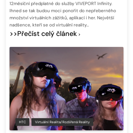
12měsíční předplatné do služby VIVEPORT Infinity.
Ihned se tak budou moci ponořit do nepřeberného
množství virtuálních zážitků, aplikací i her. Největší
nadšence, kteří se od virtuální reality…
>>Přečíst celý článek
HTC
Virtuální Realita/Rozšířená Reality