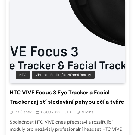
HTC
Virtuální Realita/Rozšířená Reality
HTC VIVE Focus 3 Eye Tracker a Facial
Tracker zajistí sledování pohybu očí a tváře
PR Článek
08.09.2022
0
9 Mins
Společnost HTC VIVE dnes představila rozšiřující
moduly pro nezávislý profesionální headset HTC VIVE