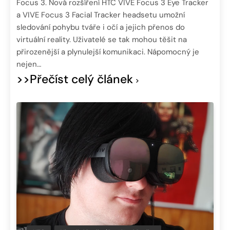
Focus 3. Nová rozšíření HTC VIVE Focus 3 Eye Tracker
a VIVE Focus 3 Facial Tracker headsetu umožní
sledování pohybu tváře i očí a jejich přenos do
virtuální reality. Uživatelé se tak mohou těšit na
přirozenější a plynulejší komunikaci. Nápomocný je
nejen…
>>Přečíst celý článek