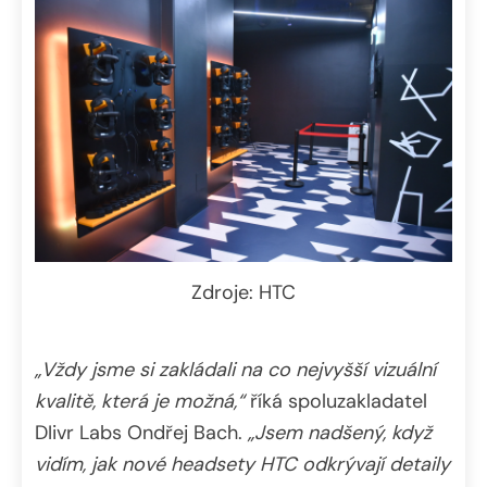
Zdroje: HTC
„Vždy jsme si zakládali na co nejvyšší vizuální
kvalitě, která je možná,“
říká spoluzakladatel
DIivr Labs Ondřej Bach.
„Jsem nadšený, když
vidím, jak nové headsety HTC odkrývají detaily