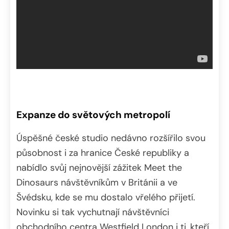
Expanze do světových metropolí
Úspěšné české studio nedávno rozšířilo svou
působnost i za hranice České republiky a
nabídlo svůj nejnovější zážitek Meet the
Dinosaurs návštěvníkům v Británii a ve
Švédsku, kde se mu dostalo vřelého přijetí.
Novinku si tak vychutnají návštěvníci
obchodního centra Westfield London i ti, kteří