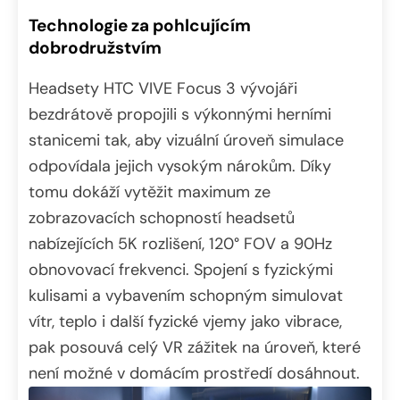
Technologie za pohlcujícím
dobrodružstvím
Headsety HTC VIVE Focus 3 vývojáři
bezdrátově propojili s výkonnými herními
stanicemi tak, aby vizuální úroveň simulace
odpovídala jejich vysokým nárokům. Díky
tomu dokáží vytěžit maximum ze
zobrazovacích schopností headsetů
nabízejících 5K rozlišení, 120° FOV a 90Hz
obnovovací frekvenci. Spojení s fyzickými
kulisami a vybavením schopným simulovat
vítr, teplo i další fyzické vjemy jako vibrace,
pak posouvá celý VR zážitek na úroveň, které
není možné v domácím prostředí dosáhnout.