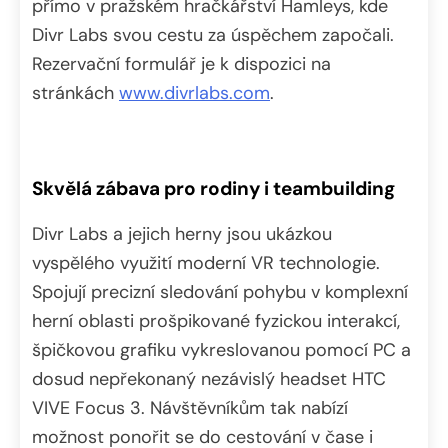
přímo v pražském hračkářství Hamleys, kde
Divr Labs svou cestu za úspěchem započali.
Rezervační formulář je k dispozici na
stránkách
www.divrlabs.com
.
Skvělá zábava pro rodiny i teambuilding
Divr Labs a jejich herny jsou ukázkou
vyspělého využití moderní VR technologie.
Spojují precizní sledování pohybu v komplexní
herní oblasti prošpikované fyzickou interakcí,
špičkovou grafiku vykreslovanou pomocí PC a
dosud nepřekonaný nezávislý headset HTC
VIVE Focus 3. Návštěvníkům tak nabízí
možnost ponořit se do cestování v čase i