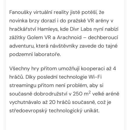
Fanoušky virtuální reality jistě potěší, že
novinka brzy dorazí i do pražské VR arény v
hračkářství Hamleys, kde Divr Labs nyní nabízí
zážitky Golem VR a Arachnoid – dechberoucí
adventuru, která návštěvníky zavede do tajné
podzemní laboratoře.
Všechny hry přitom umožňují kooperaci až 4
hráčů. Díky poslední technologie Wi-Fi
streamingu přitom není problém, aby si
2
současně dobrodružství v 250 m
velké aréně
vychutnávalo až 20 hráčů současně, což je
středoevropský technologický unikát.