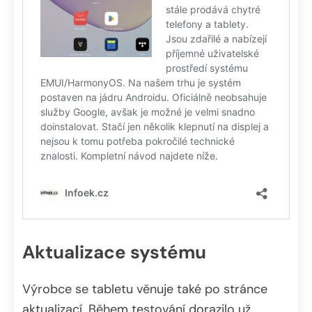
Aktualizace systému
Výrobce se tabletu věnuje také po stránce
aktualizací. Během testování dorazilo už