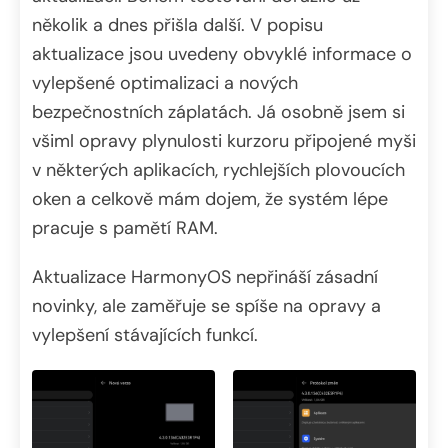
několik a dnes přišla další. V popisu
aktualizace jsou uvedeny obvyklé informace o
vylepšené optimalizaci a nových
bezpečnostních záplatách. Já osobně jsem si
všiml opravy plynulosti kurzoru připojené myši
v některých aplikacích, rychlejších plovoucích
oken a celkově mám dojem, že systém lépe
pracuje s pamětí RAM.
Aktualizace HarmonyOS nepřináší zásadní
novinky, ale zaměřuje se spíše na opravy a
vylepšení stávajících funkcí.