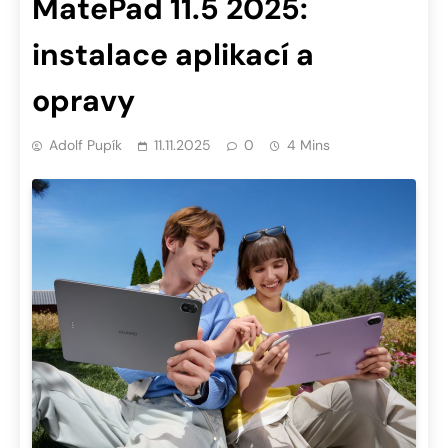
MatePad 11.5 2025:
instalace aplikací a
opravy
Adolf Pupík
11.11.2025
0
4 Mins