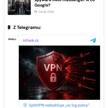
Google?
04.06.2026
Z Telegramu: