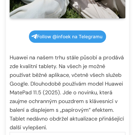
Follow @infoek na Telegramu
Huawei na našem trhu stále působí a prodává
zde kvalitní tablety. Na všech je možné
používat běžné aplikace, včetně všech služeb
Google. Dlouhodobě používám model Huawei
MatePad 11.5 (2025). Jde o novinku, která
zaujme ochranným pouzdrem s klávesnicí v
balení a displejem s „papírovým“ efektem.
Tablet nedávno obdržel aktualizace přinášející
další vylepšení.