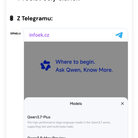
Z Telegramu: