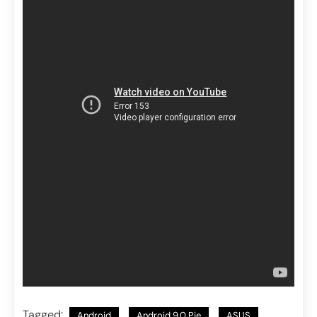
Tagged:
Android
Android 9.0 Pie
ASUS