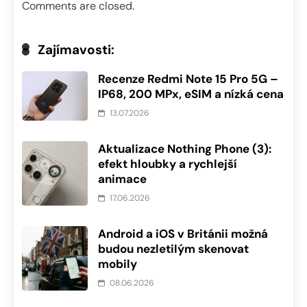
Comments are closed.
Zajímavosti:
Recenze Redmi Note 15 Pro 5G –
IP68, 200 MPx, eSIM a nízká cena
13.07.2026
Aktualizace Nothing Phone (3):
efekt hloubky a rychlejší
animace
17.06.2026
Android a iOS v Británii možná
budou nezletilým skenovat
mobily
08.06.2026