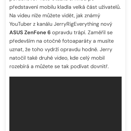
představení mobilu kladla velká část uživatelů.
Na videu níže můžete vidět, jak známý
YouTuber z kanálu JerryRigEverything nový
ASUS ZenFone 6
opravdu trápí. Zaměřil se
především na otočné fotoaparáty a musíte
uznat, že toho vydrží opravdu hodně. Jerry
natočil také druhé video, kde celý mobil
rozebírá a můžete se tak podívat dovnitř.