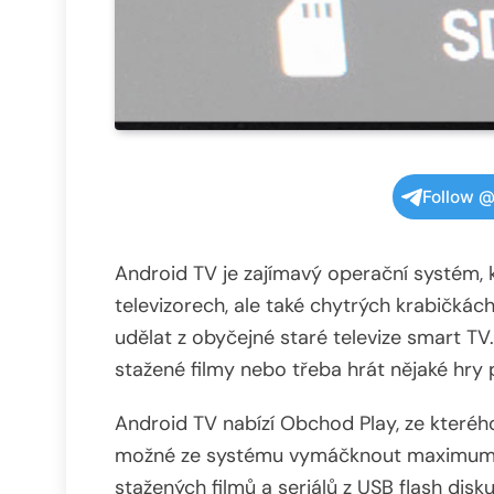
Follow @
Android TV je zajímavý operační systém, 
televizorech, ale také chytrých krabičká
udělat z obyčejné staré televize smart TV
stažené filmy nebo třeba hrát nějaké hry
Android TV nabízí Obchod Play, ze kterého
možné ze systému vymáčknout maximum. N
stažených filmů a seriálů z USB flash disk