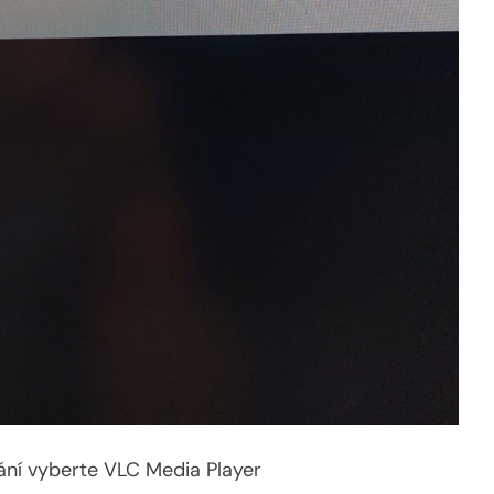
írání vyberte VLC Media Player