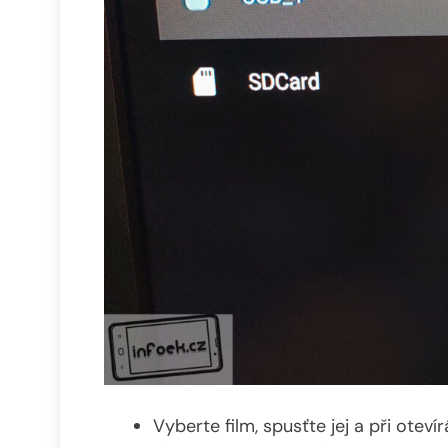
Vyberte film, spusťte jej a při otev