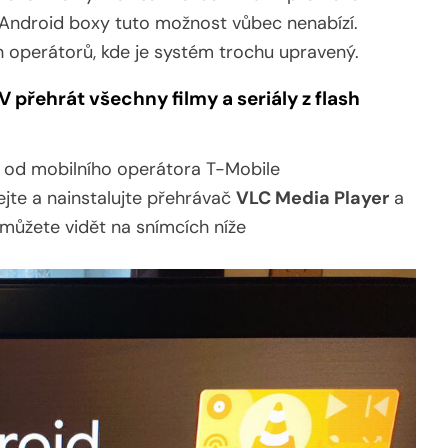
 Android boxy tuto možnost vůbec nenabízí.
 operátorů, kde je systém trochu upravený.
V přehrát všechny filmy a seriály z flash
u od mobilního operátora T-Mobile
jte a nainstalujte přehrávač
VLC Media Player
a
k můžete vidět na snímcích níže