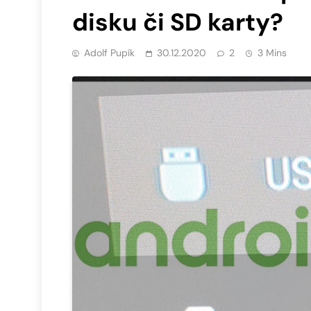
disku či SD karty?
Adolf Pupík
30.12.2020
2
3 Mins