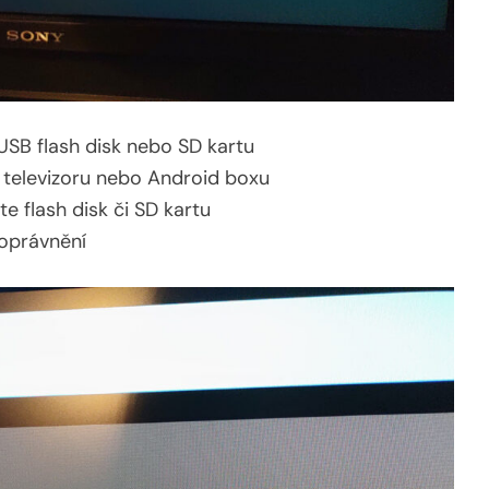
 USB flash disk nebo SD kartu
o televizoru nebo Android boxu
te flash disk či SD kartu
 oprávnění