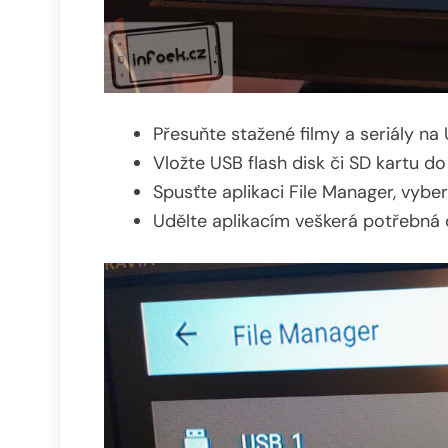
Přesuňte stažené filmy a seriály na
Vložte USB flash disk či SD kartu d
Spusťte aplikaci File Manager, vyber
Udělte aplikacím veškerá potřebná