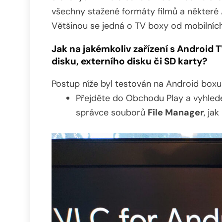
všechny stažené formáty filmů a některé
Většinou se jedná o TV boxy od mobilních
Jak na jakémkoliv zařízení s Android T
disku, externího disku či SD karty?
Postup níže byl testován na Android box
Přejděte do Obchodu Play a vyhlede
správce souborů
File Manager
, ja