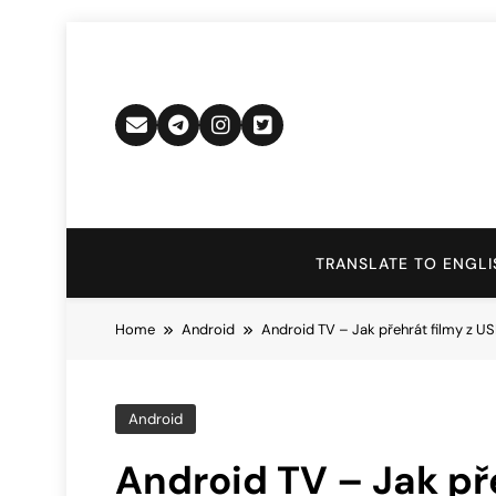
Skip
to
content
TRANSLATE TO ENGLI
Home
Android
Android TV – Jak přehrát filmy z USB
Android
Android TV – Jak pře