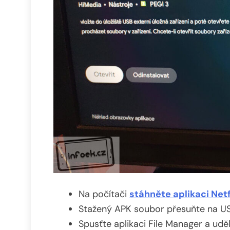
Na počítači
stáhněte aplikaci Netf
Stažený APK soubor přesuňte na USB
Spusťte aplikaci File Manager a ud