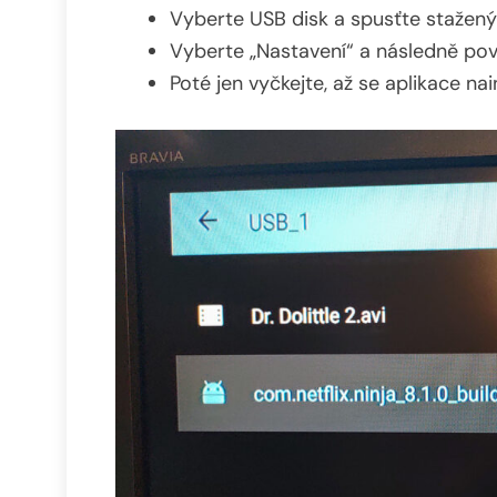
Vyberte USB disk a spusťte stažen
Vyberte „Nastavení“ a následně povo
Poté jen vyčkejte, až se aplikace nai