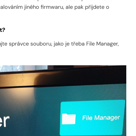
talováním jiného firmwaru, ale pak přijdete o
t?
jte správce souboru, jako je třeba File Manager,