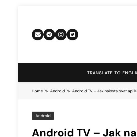
Skip
to
content
TRANSLATE TO ENGLI
Home
Android
Android TV – Jak nainstalovat aplika
Android
Android TV – Jak na