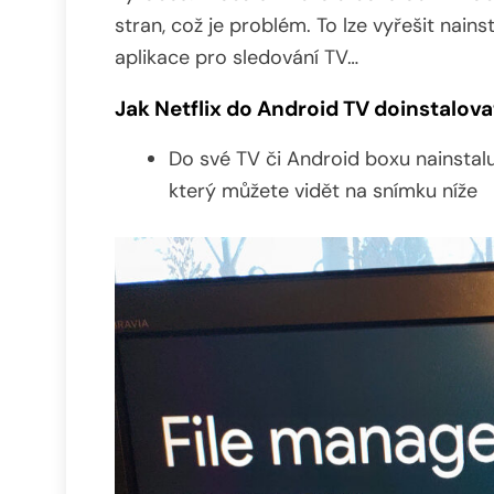
stran, což je problém. To lze vyřešit nains
aplikace pro sledování TV…
Jak Netflix do Android TV doinstalova
Do své TV či Android boxu nainstalu
který můžete vidět na snímku níže