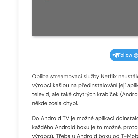
Follow @
Obliba streamovací služby Netflix neustál
výrobci kašlou na předinstalování její ap
televizí, ale také chytrých krabiček (Andro
někde zcela chybí.
Do Android TV je možné aplikaci doinsta
každého Android boxu je to možné, proto
výrobců. Třeba u Android boxu od T-Mobilu