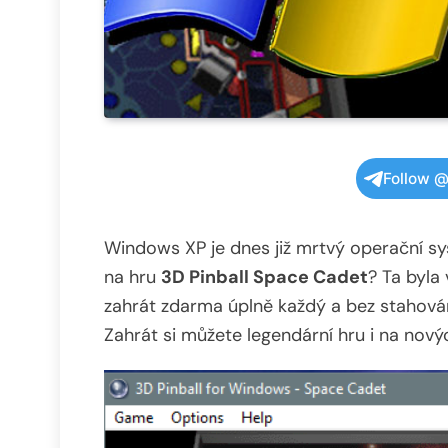
Follow @
Windows XP je dnes již mrtvý operační sys
na hru
3D Pinball Space Cadet
? Ta byla 
zahrát zdarma úplně každý a bez stahován
Zahrát si můžete legendární hru i na novýc