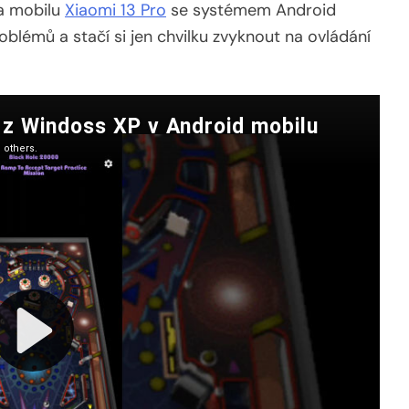
na mobilu
Xiaomi 13 Pro
se systémem Android
oblémů a stačí si jen chvilku zvyknout na ovládání