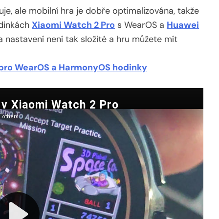
je, ale mobilní hra je dobře optimalizována, takže
odinkách
Xiaomi Watch 2 Pro
s WearOS a
Huawei
 nastavení není tak složité a hru můžete mít
t pro WearOS a HarmonyOS hodinky